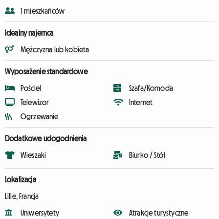
1 mieszkańców
Idealny najemca
Mężczyzna lub kobieta
Wyposażenie standardowe
Pościel
Szafa/Komoda
Telewizor
Internet
Ogrzewanie
Dodatkowe udogodnienia
Wieszaki
Biurko / Stół
Lokalizacja
Lille, Francja
Uniwersytety
Atrakcje turystyczne