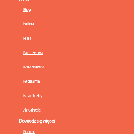
Blog
Kariera
Prasa
Partnerstwa
Nota prawna
Regulamin
Nasze liczby
Aktualności
Dowiedz się więcej
Pomoc