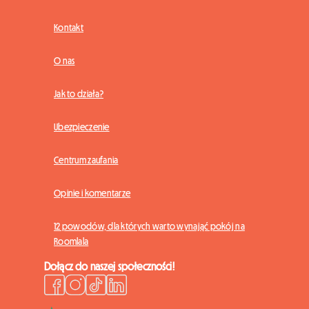
Kontakt
O nas
Jak to działa?
Ubezpieczenie
Centrum zaufania
Opinie i komentarze
12 powodów, dla których warto wynająć pokój na
Roomlala
Dołącz do naszej społeczności!