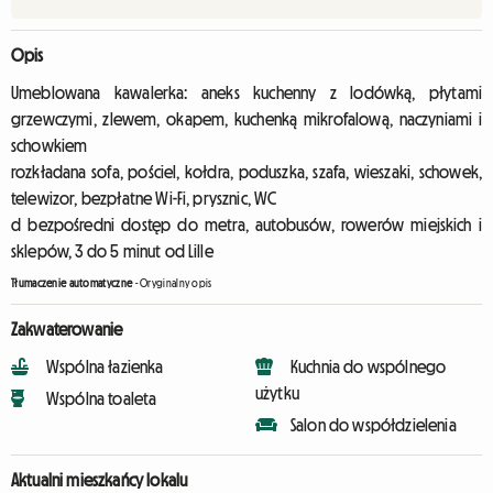
Opis
Umeblowana kawalerka: aneks kuchenny z lodówką, płytami
grzewczymi, zlewem, okapem, kuchenką mikrofalową, naczyniami i
schowkiem
rozkładana sofa, pościel, kołdra, poduszka, szafa, wieszaki, schowek,
telewizor, bezpłatne Wi-Fi, prysznic, WC
d bezpośredni dostęp do metra, autobusów, rowerów miejskich i
sklepów, 3 do 5 minut od Lille
Tłumaczenie automatyczne
-
Oryginalny opis
Zakwaterowanie
Wspólna łazienka
Kuchnia do wspólnego
użytku
Wspólna toaleta
Salon do współdzielenia
Aktualni mieszkańcy lokalu