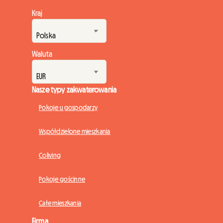
Kraj
Waluta
Nasze typy zakwaterowania
Pokoje u gospodarzy
Współdzielone mieszkania
Coliving
Pokoje gościnne
Całe mieszkania
Firma