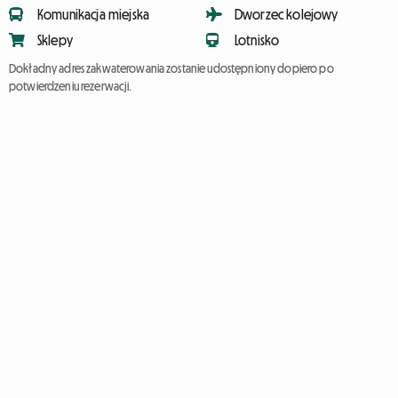
Komunikacja miejska
Dworzec kolejowy
Sklepy
Lotnisko
Dokładny adres zakwaterowania zostanie udostępniony dopiero po
potwierdzeniu rezerwacji.