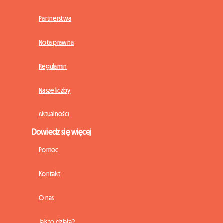
Partnerstwa
Nota prawna
Regulamin
Nasze liczby
Aktualności
Dowiedz się więcej
Pomoc
Kontakt
O nas
Jak to działa?