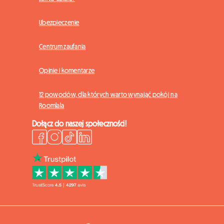
Ubezpieczenie
Centrum zaufania
Opinie i komentarze
12 powodów, dla których warto wynająć pokój na
Roomlala
Dołącz do naszej społeczności!