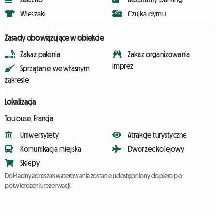
Wieszaki
Czujka dymu
Zasady obowiązujące w obiekcie
Zakaz palenia
Zakaz organizowania
imprez
Sprzątanie we własnym
zakresie
Lokalizacja
Toulouse, Francja
Uniwersytety
Atrakcje turystyczne
Komunikacja miejska
Dworzec kolejowy
Sklepy
Dokładny adres zakwaterowania zostanie udostępniony dopiero po
potwierdzeniu rezerwacji.