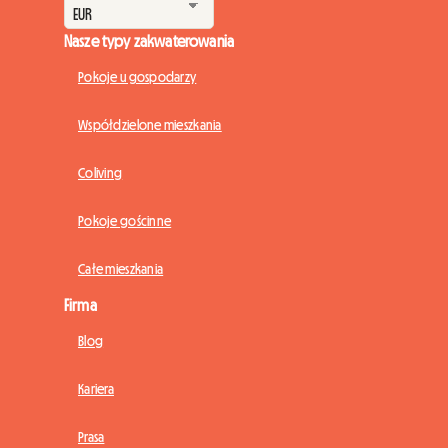
Nasze typy zakwaterowania
Pokoje u gospodarzy
Współdzielone mieszkania
Coliving
Pokoje gościnne
Całe mieszkania
Firma
Blog
Kariera
Prasa