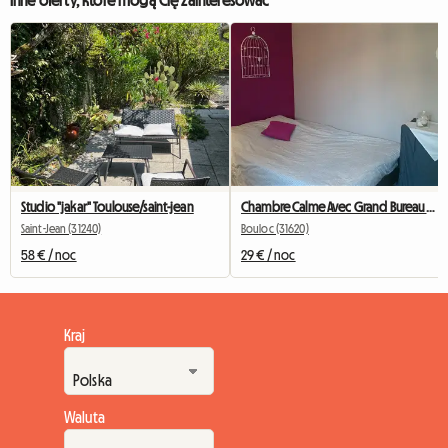
Studio "jakar" Toulouse/saint-jean
Chambre Calme Avec Grand Bureau Et Wi-Fi
Saint-Jean (31240)
Bouloc (31620)
58 € / noc
29 € / noc
Kraj
Waluta