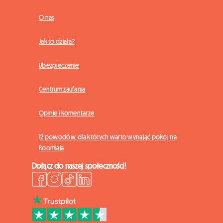
O nas
Jak to działa?
Ubezpieczenie
Centrum zaufania
Opinie i komentarze
12 powodów, dla których warto wynająć pokój na
Roomlala
Dołącz do naszej społeczności!