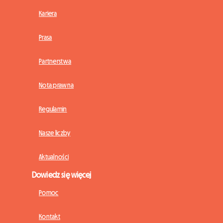
Kariera
Prasa
Partnerstwa
Nota prawna
Regulamin
Nasze liczby
Aktualności
Dowiedz się więcej
Pomoc
Kontakt