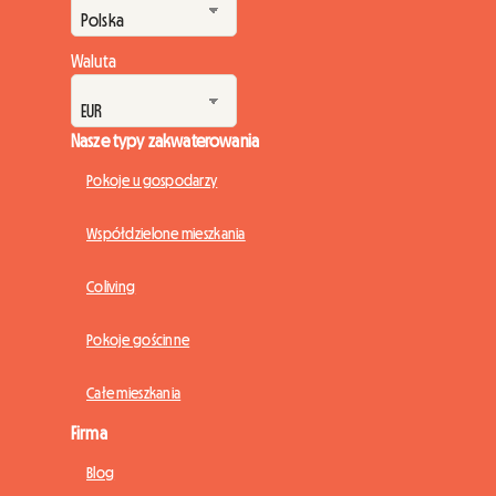
Waluta
Nasze typy zakwaterowania
Pokoje u gospodarzy
Współdzielone mieszkania
Coliving
Pokoje gościnne
Całe mieszkania
Firma
Blog