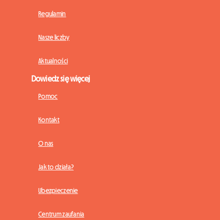
Regulamin
Nasze liczby
Aktualności
Dowiedz się więcej
Pomoc
Kontakt
O nas
Jak to działa?
Ubezpieczenie
Centrum zaufania