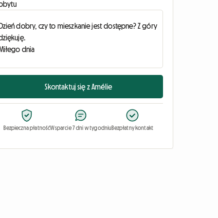
obytu
Skontaktuj się z Amélie
Bezpieczna płatność
Wsparcie 7 dni w tygodniu
Bezpłatny kontakt