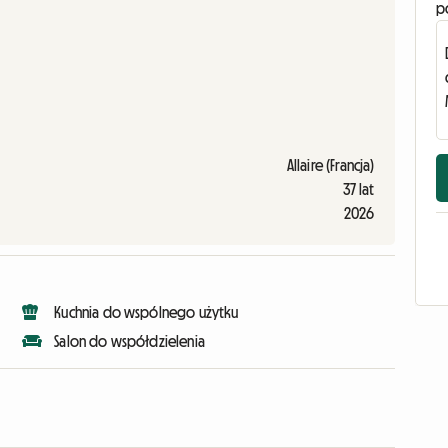
p
Allaire (Francja)
37 lat
2026
Kuchnia do wspólnego użytku
Salon do współdzielenia