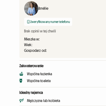
Amélie
Zweryfikowany numer telefonu
Brak opinii w tej chwili
Mieszka w:
Wiek:
Gospodarz od:
Zakwaterowanie
Wspólna łazienka
Wspólna toaleta
Idealny najemca
Mężczyzna lub kobieta