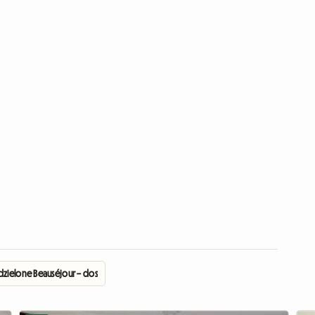
zielone Beauséjour – dostępne 2 pokoje