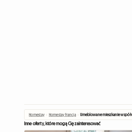
Homestay
›
Homestay Francja
›
Umeblowane mieszkanie współd
Inne oferty, które mogą Cię zainteresować