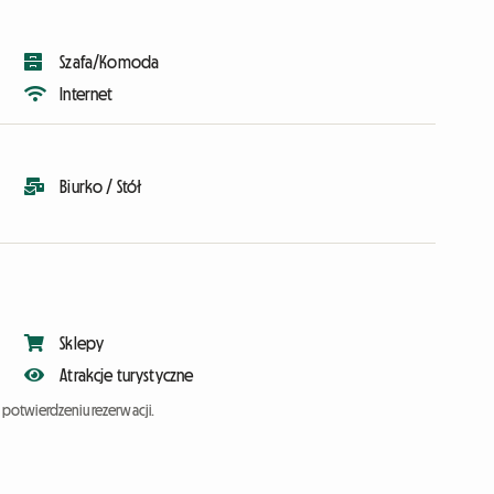
Szafa/Komoda
Internet
Biurko / Stół
Sklepy
Atrakcje turystyczne
potwierdzeniu rezerwacji.