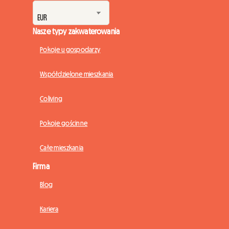
Nasze typy zakwaterowania
Pokoje u gospodarzy
Współdzielone mieszkania
Coliving
Pokoje gościnne
Całe mieszkania
Firma
Blog
Kariera