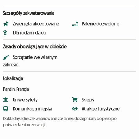
Szczegóły zakwaterowania
Zwierzęta akceptowane
Palenie dozwolone
Dla rodzin i dzieci
Zasady obowiązujące w obiekcie
Sprzątanie we własnym
zakresie
Lokalizacja
Pantin, Francja
Uniwersytety
Sklepy
Komunikacja miejska
Atrakcje turystyczne
Dokładny adres zakwaterowania zostanie udostępniony dopiero po
potwierdzeniu rezerwacji.