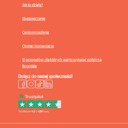
Jak to działa?
Ubezpieczenie
Centrum zaufania
Opinie i komentarze
12 powodów, dla których warto wynająć pokój na
Roomlala
Dołącz do naszej społeczności!