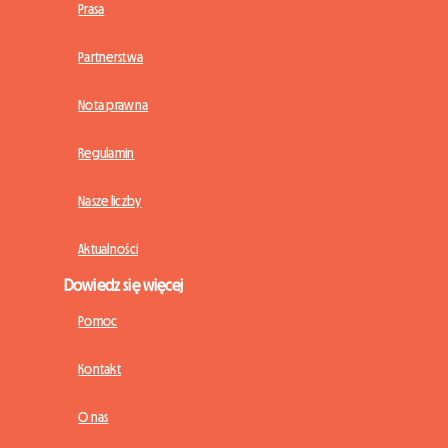
Prasa
Partnerstwa
Nota prawna
Regulamin
Nasze liczby
Aktualności
Dowiedz się więcej
Pomoc
Kontakt
O nas