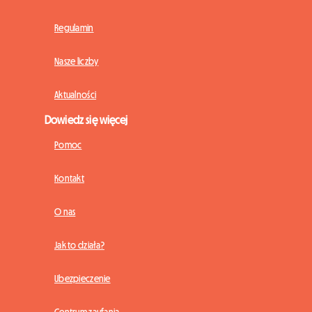
Regulamin
Nasze liczby
Aktualności
Dowiedz się więcej
Pomoc
Kontakt
O nas
Jak to działa?
Ubezpieczenie
Centrum zaufania