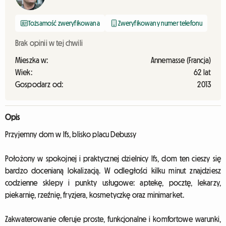
Tożsamość zweryfikowana
Zweryfikowany numer telefonu
Brak opinii w tej chwili
Mieszka w:
Annemasse (Francja)
Wiek:
62 lat
Gospodarz od:
2013
Opis
Przyjemny dom w Ifs, blisko placu Debussy
Położony w spokojnej i praktycznej dzielnicy Ifs, dom ten cieszy się
bardzo docenianą lokalizacją. W odległości kilku minut znajdziesz
codzienne sklepy i punkty usługowe: aptekę, pocztę, lekarzy,
piekarnię, rzeźnię, fryzjera, kosmetyczkę oraz minimarket.
Zakwaterowanie oferuje proste, funkcjonalne i komfortowe warunki,