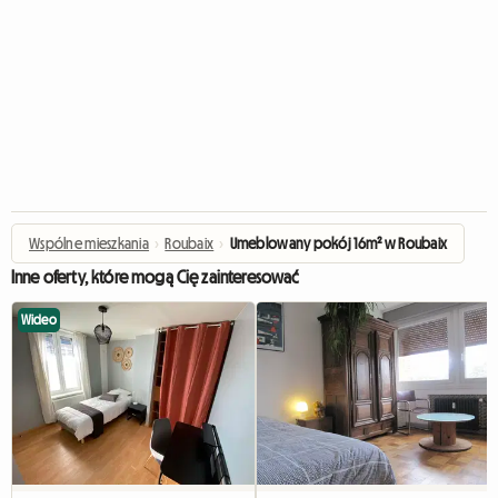
Wspólne mieszkania
›
Roubaix
›
Umeblowany pokój 16m² w Roubaix
Inne oferty, które mogą Cię zainteresować
Wideo