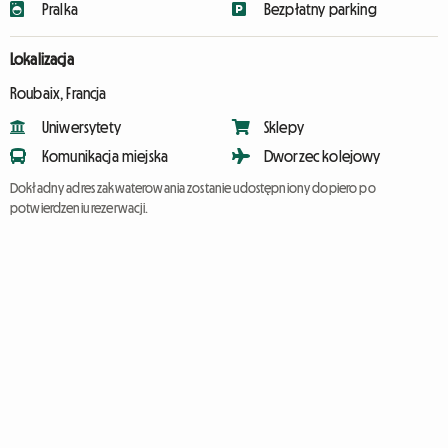
Pralka
Bezpłatny parking
Lokalizacja
Roubaix, Francja
Uniwersytety
Sklepy
Komunikacja miejska
Dworzec kolejowy
Dokładny adres zakwaterowania zostanie udostępniony dopiero po
potwierdzeniu rezerwacji.