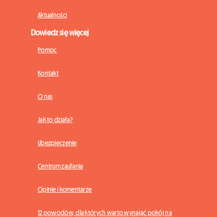
Aktualności
Dowiedz się więcej
Pomoc
Kontakt
O nas
Jak to działa?
Ubezpieczenie
Centrum zaufania
Opinie i komentarze
12 powodów, dla których warto wynająć pokój na