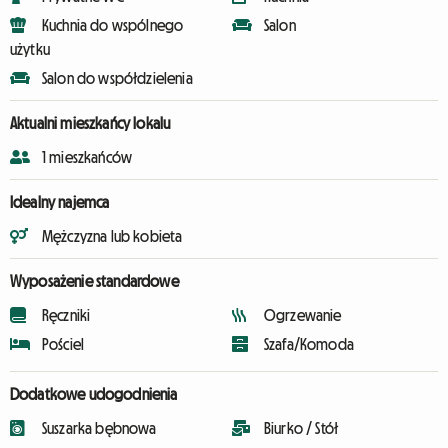
Kuchnia do wspólnego
Salon
użytku
Salon do współdzielenia
Aktualni mieszkańcy lokalu
1 mieszkańców
Idealny najemca
Mężczyzna lub kobieta
Wyposażenie standardowe
Ręczniki
Ogrzewanie
Pościel
Szafa/Komoda
Dodatkowe udogodnienia
Suszarka bębnowa
Biurko / Stół