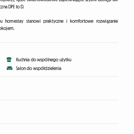
zna DPE to D.
u homestay stanowi praktyczne i komfortowe rozwiązanie
pokojem.
Kuchnia do wspólnego użytku
Salon do współdzielenia