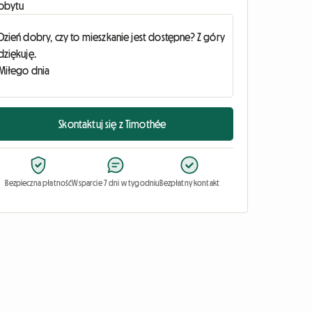
obytu
Skontaktuj się z Timothée
Bezpieczna płatność
Wsparcie 7 dni w tygodniu
Bezpłatny kontakt