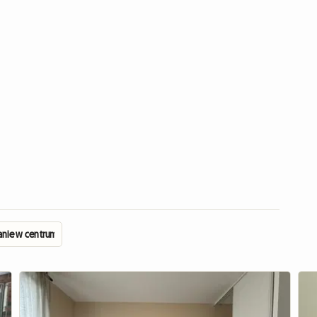
nie w centrum Reims