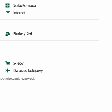
Szafa/Komoda
Internet
Biurko / Stół
Sklepy
Dworzec kolejowy
potwierdzeniu rezerwacji.