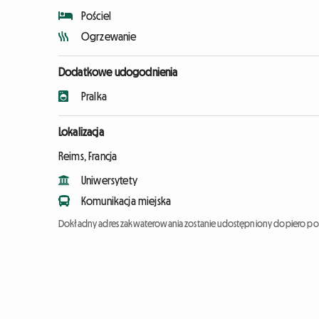
Pościel
Ogrzewanie
Dodatkowe udogodnienia
Pralka
Lokalizacja
Reims, Francja
Uniwersytety
Komunikacja miejska
Dokładny adres zakwaterowania zostanie udostępniony dopiero po 