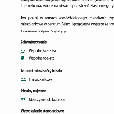
Internetu oraz widok na otwartą przestrzeń. Klasa energetyc
Ten pokój w ramach współdzielonego mieszkania typ
mieszkaniowe w centrum Reims, łącząc jasne wnętrze ze s
Tłumaczenie automatyczne
-
Oryginalny opis
Zakwaterowanie
Wspólna łazienka
Wspólna toaleta
Aktualni mieszkańcy lokalu
1 mieszkańców
Idealny najemca
Mężczyzna lub kobieta
Wyposażenie standardowe