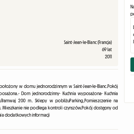
N
p
Saint-Jean-le-Blanc (Francja)
69 lat
2011
położony w domu jednorodzinnym w Saint-Jean-le-Blanc.Pokój
 wyposażona.- Dom jednorodzinny- Kuchnia wyposażona- Kuchnia
Tramwaj 200 m. Sklepy w pobliżuParking,Pomieszczenie na
u. Mieszkanie nie podlega kontroli czynszów.Pokój dostępny od
ania dodatkowych informacji