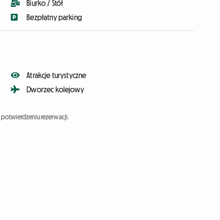
Biurko / Stół
Bezpłatny parking
Atrakcje turystyczne
Dworzec kolejowy
potwierdzeniu rezerwacji.