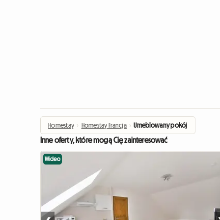
Homestay
›
Homestay Francja
›
Umeblowany pokój
Inne oferty, które mogą Cię zainteresować
Wideo