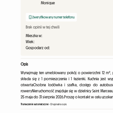
Monique
Zweryfikowany numer telefonu
Brak opinii w tej chwili
Mieszka w:
Wiek:
Gospodarz od:
Opis
Wynajmuję ten umeblowany pokój o powierzchni 12 m², 
składa się z 1 pomieszczenia i 1 łazienki. Kuchnia jest
otwartaOsobna lodówka i szafka, dostęp do autobusu
roweryNieruchomość znajduje się w dzielnicy Saint Marcea
25 maja do 31 sierpnia 2026.Proszę o kontakt w celu uzysk
Tłumaczenie automatyczne
-
Oryginalny opis