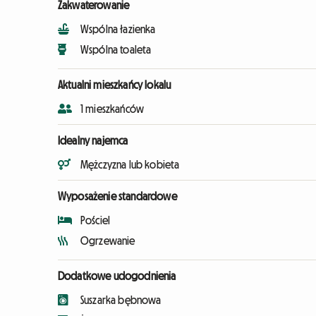
Zakwaterowanie
Wspólna łazienka
Wspólna toaleta
Aktualni mieszkańcy lokalu
1 mieszkańców
Idealny najemca
Mężczyzna lub kobieta
Wyposażenie standardowe
Pościel
Ogrzewanie
Dodatkowe udogodnienia
Suszarka bębnowa