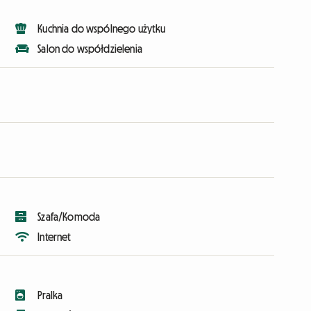
Kuchnia do wspólnego użytku
Salon do współdzielenia
Szafa/Komoda
Internet
Pralka