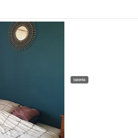
Łazienka