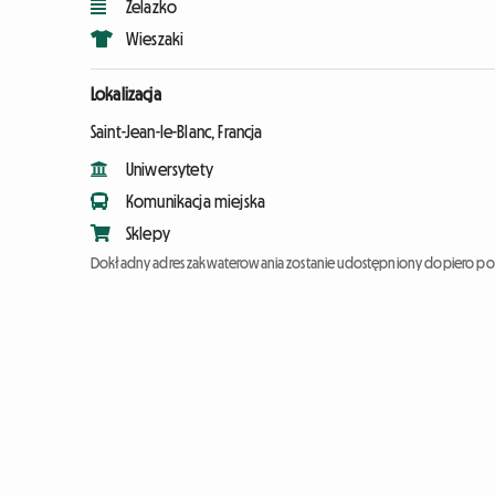
Żelazko
Wieszaki
Lokalizacja
Saint-Jean-le-Blanc, Francja
Uniwersytety
Komunikacja miejska
Sklepy
Dokładny adres zakwaterowania zostanie udostępniony dopiero po 