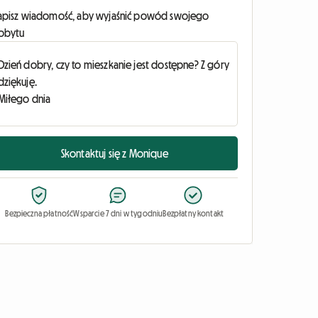
apisz wiadomość, aby wyjaśnić powód swojego
obytu
Skontaktuj się z Monique
Bezpieczna płatność
Wsparcie 7 dni w tygodniu
Bezpłatny kontakt