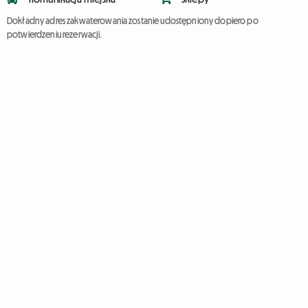
Dokładny adres zakwaterowania zostanie udostępniony dopiero po
potwierdzeniu rezerwacji.