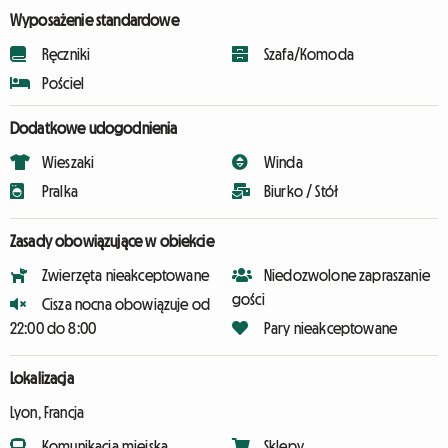
Wyposażenie standardowe
Ręczniki
Szafa/Komoda
Pościel
Dodatkowe udogodnienia
Wieszaki
Winda
Pralka
Biurko / Stół
Zasady obowiązujące w obiekcie
Zwierzęta nieakceptowane
Niedozwolone zapraszanie
gości
Cisza nocna obowiązuje od
22:00 do 8:00
Pary nieakceptowane
Lokalizacja
Lyon, Francja
Komunikacja miejska
Sklepy