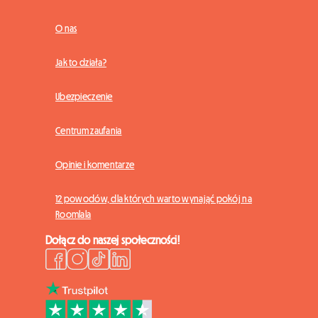
O nas
Jak to działa?
Ubezpieczenie
Centrum zaufania
Opinie i komentarze
12 powodów, dla których warto wynająć pokój na
Roomlala
Dołącz do naszej społeczności!