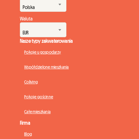
Waluta
Nasze typy zakwaterowania
Pokoje u gospodarzy
Współdzielone mieszkania
Coliving
Pokoje gościnne
Całe mieszkania
Firma
Blog