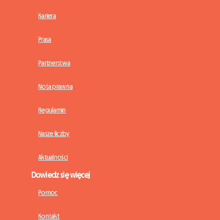
Kariera
Prasa
Partnerstwa
Nota prawna
Regulamin
Nasze liczby
Aktualności
Dowiedz się więcej
Pomoc
Kontakt