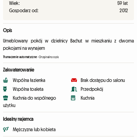
Wiek:
59 lat
Gospodarz od:
2012
Opis
Umeblowany pokój w dzielnicy Bachut w mieszkaniu z dwoma
pokojami na wynajem
Tłumaczenie automatyczne
-
Oryginalny opis
Zakwaterowanie
Wspólna łazienka
Brak dostępu do salonu
Wspólna toaleta
Przedpokój
Kuchnia do wspólnego
Kuchnia
użytku
Idealny najemca
Mężczyzna lub kobieta