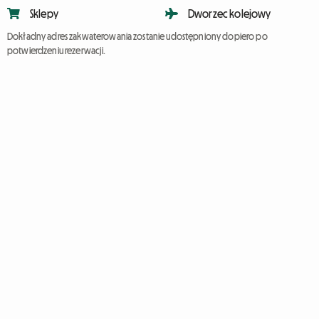
Sklepy
Dworzec kolejowy
Dokładny adres zakwaterowania zostanie udostępniony dopiero po
potwierdzeniu rezerwacji.