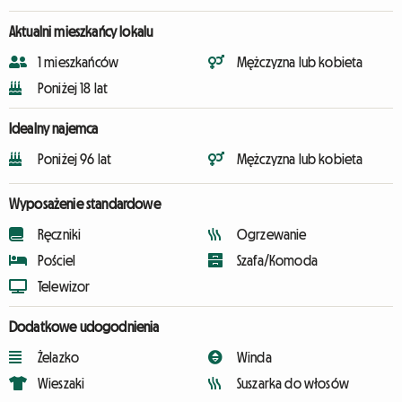
Aktualni mieszkańcy lokalu
1 mieszkańców
Mężczyzna lub kobieta
Poniżej 18 lat
Idealny najemca
Poniżej 96 lat
Mężczyzna lub kobieta
Wyposażenie standardowe
Ręczniki
Ogrzewanie
Pościel
Szafa/Komoda
Telewizor
Dodatkowe udogodnienia
Żelazko
Winda
Wieszaki
Suszarka do włosów