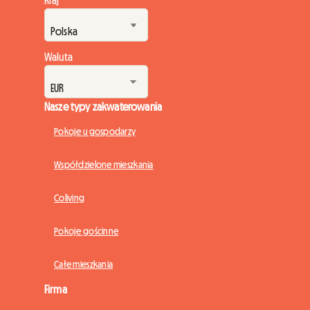
Waluta
Nasze typy zakwaterowania
Pokoje u gospodarzy
Współdzielone mieszkania
Coliving
Pokoje gościnne
Całe mieszkania
Firma