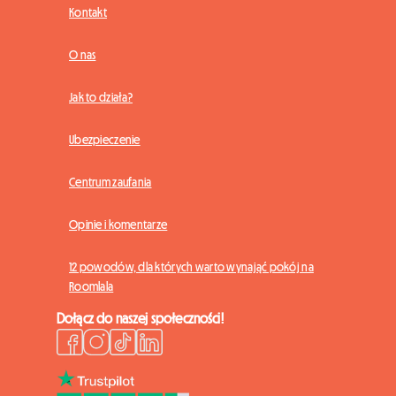
Kontakt
O nas
Jak to działa?
Ubezpieczenie
Centrum zaufania
Opinie i komentarze
12 powodów, dla których warto wynająć pokój na
Roomlala
Dołącz do naszej społeczności!