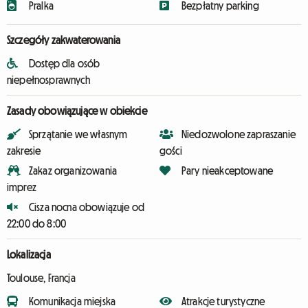
Pralka
Bezpłatny parking
Szczegóły zakwaterowania
Dostęp dla osób
niepełnosprawnych
Zasady obowiązujące w obiekcie
Sprzątanie we własnym
Niedozwolone zapraszanie
zakresie
gości
Zakaz organizowania
Pary nieakceptowane
imprez
Cisza nocna obowiązuje od
22:00 do 8:00
Lokalizacja
Toulouse, Francja
Komunikacja miejska
Atrakcje turystyczne