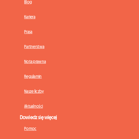
Blog
Kariera
Prasa
Partnerstwa
Nota prawna
Regulamin
Nasze liczby
Aktualności
Dowiedz się więcej
Pomoc