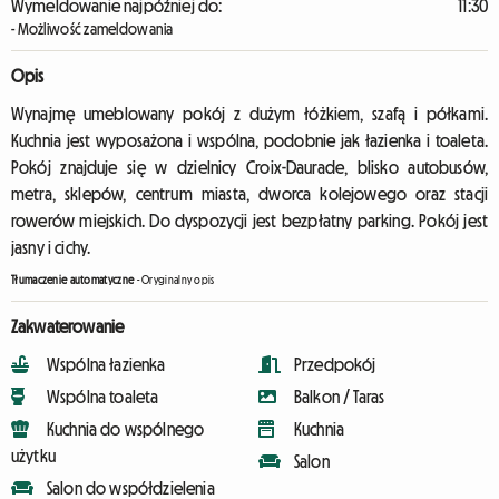
Wymeldowanie najpóźniej do:
11:30
- Możliwość zameldowania
Opis
Wynajmę umeblowany pokój z dużym łóżkiem, szafą i półkami.
Kuchnia jest wyposażona i wspólna, podobnie jak łazienka i toaleta.
Pokój znajduje się w dzielnicy Croix-Daurade, blisko autobusów,
metra, sklepów, centrum miasta, dworca kolejowego oraz stacji
rowerów miejskich. Do dyspozycji jest bezpłatny parking. Pokój jest
jasny i cichy.
Tłumaczenie automatyczne
-
Oryginalny opis
Zakwaterowanie
Wspólna łazienka
Przedpokój
Wspólna toaleta
Balkon / Taras
Kuchnia do wspólnego
Kuchnia
użytku
Salon
Salon do współdzielenia