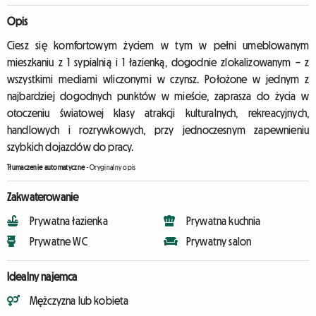
Opis
Ciesz się komfortowym życiem w tym w pełni umeblowanym
mieszkaniu z 1 sypialnią i 1 łazienką, dogodnie zlokalizowanym – z
wszystkimi mediami wliczonymi w czynsz. Położone w jednym z
najbardziej dogodnych punktów w mieście, zaprasza do życia w
otoczeniu światowej klasy atrakcji kulturalnych, rekreacyjnych,
handlowych i rozrywkowych, przy jednoczesnym zapewnieniu
szybkich dojazdów do pracy.
Tłumaczenie automatyczne
-
Oryginalny opis
Zakwaterowanie
Prywatna łazienka
Prywatna kuchnia
Prywatne WC
Prywatny salon
Idealny najemca
Mężczyzna lub kobieta