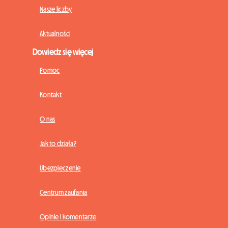
Nasze liczby
Aktualności
Dowiedz się więcej
Pomoc
Kontakt
O nas
Jak to działa?
Ubezpieczenie
Centrum zaufania
Opinie i komentarze