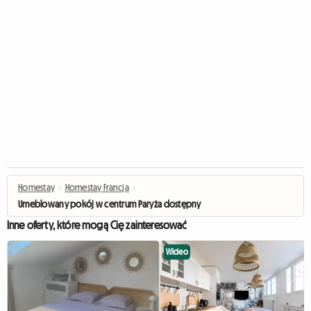
Homestay
›
Homestay Francja
›
Umeblowany pokój w centrum Paryża dostępny na okres od 5 do 9 miesięcy
Inne oferty, które mogą Cię zainteresować
Wideo