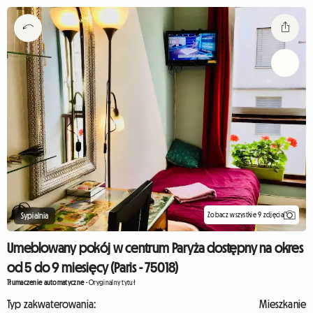
Zobacz wszystkie 9 zdjęcia
Sypialnia
Umeblowany pokój w centrum Paryża dostępny na okres
od 5 do 9 miesięcy (Paris - 75018)
Tłumaczenie automatyczne
-
Oryginalny tytuł
Typ zakwaterowania:
Mieszkanie