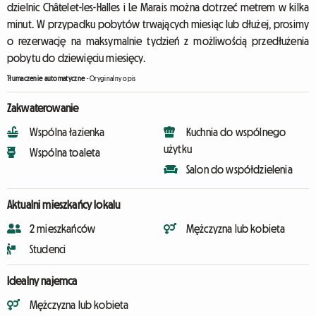
dzielnic Châtelet-les-Halles i Le Marais można dotrzeć metrem w kilka
minut. W przypadku pobytów trwających miesiąc lub dłużej, prosimy
o rezerwację na maksymalnie tydzień z możliwością przedłużenia
pobytu do dziewięciu miesięcy.
Tłumaczenie automatyczne
-
Oryginalny opis
Zakwaterowanie
Wspólna łazienka
Kuchnia do wspólnego
użytku
Wspólna toaleta
Salon do współdzielenia
Aktualni mieszkańcy lokalu
2 mieszkańców
Mężczyzna lub kobieta
Studenci
Idealny najemca
Mężczyzna lub kobieta