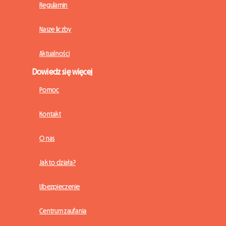
Regulamin
Nasze liczby
Aktualności
Dowiedz się więcej
Pomoc
Kontakt
O nas
Jak to działa?
Ubezpieczenie
Centrum zaufania