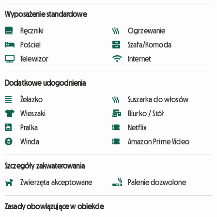
Wyposażenie standardowe
Ręczniki
Ogrzewanie
Pościel
Szafa/Komoda
Telewizor
Internet
Dodatkowe udogodnienia
Żelazko
Suszarka do włosów
Wieszaki
Biurko / Stół
Pralka
Netflix
Winda
Amazon Prime Video
Szczegóły zakwaterowania
Zwierzęta akceptowane
Palenie dozwolone
Zasady obowiązujące w obiekcie