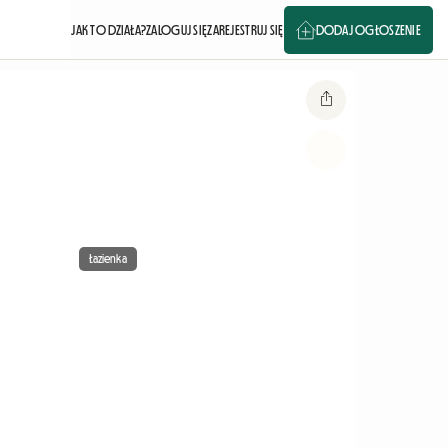
JAK TO DZIAŁA?
ZALOGUJ SIĘ
ZAREJESTRUJ SIĘ
DODAJ OGŁOSZENIE
Łazienka