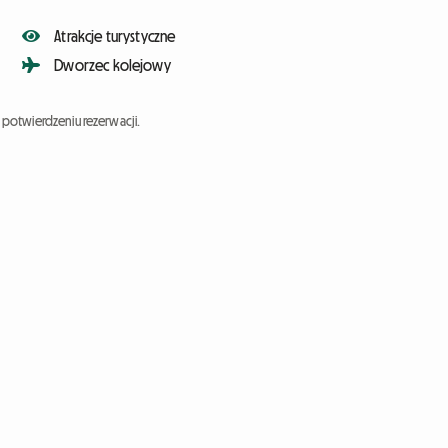
Atrakcje turystyczne
Dworzec kolejowy
potwierdzeniu rezerwacji.