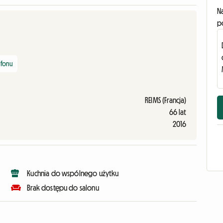
N
p
efonu
REIMS (Francja)
66 lat
2016
Kuchnia do wspólnego użytku
Brak dostępu do salonu