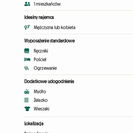
1 mieszkańców
Idealny najemca
Mężczyzna lub kobieta
Wyposażenie standardowe
Ręczniki
Pościel
Ogrzewanie
Dodatkowe udogodnienia
Mydło
Żelazko
Wieszaki
Lokalizacja