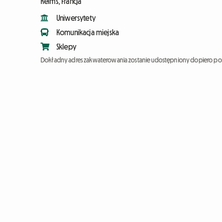
Reims, Francja
Uniwersytety
Komunikacja miejska
Sklepy
Dokładny adres zakwaterowania zostanie udostępniony dopiero po 