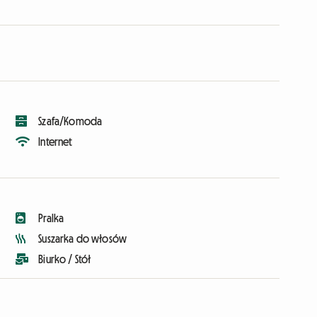
Szafa/Komoda
Internet
Pralka
Suszarka do włosów
Biurko / Stół