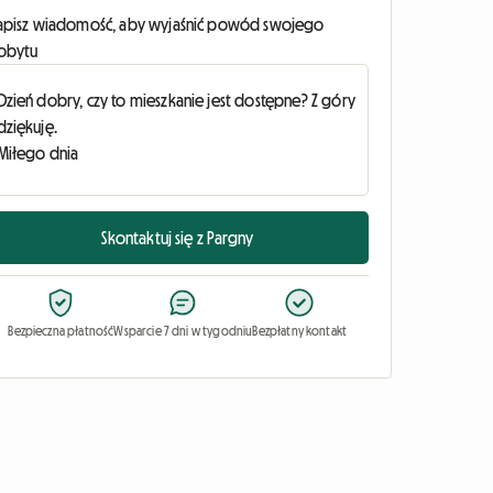
apisz wiadomość, aby wyjaśnić powód swojego
obytu
Skontaktuj się z Pargny
Bezpieczna płatność
Wsparcie 7 dni w tygodniu
Bezpłatny kontakt