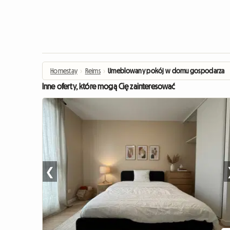
Homestay
›
Reims
›
Umeblowany pokój w domu gospodarza
Inne oferty, które mogą Cię zainteresować
❮