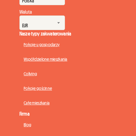
Waluta
Nasze typy zakwaterowania
Pokoje u gospodarzy
Współdzielone mieszkania
Coliving
Pokoje gościnne
Całe mieszkania
Firma
Blog