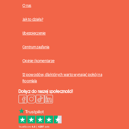
O nas
Jak to działa?
Ubezpieczenie
Centrum zaufania
Opinie i komentarze
12 powodów, dla których warto wynająć pokój na
Roomlala
Dołącz do naszej społeczności!