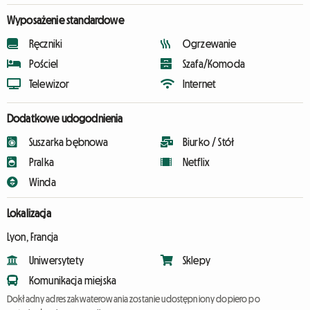
Wyposażenie standardowe
Ręczniki
Ogrzewanie
Pościel
Szafa/Komoda
Telewizor
Internet
Dodatkowe udogodnienia
Suszarka bębnowa
Biurko / Stół
Pralka
Netflix
Winda
Lokalizacja
Lyon, Francja
Uniwersytety
Sklepy
Komunikacja miejska
Dokładny adres zakwaterowania zostanie udostępniony dopiero po