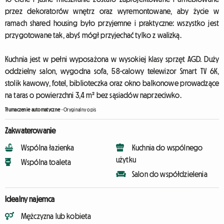
przez dekoratorów wnętrz oraz wyremontowane, aby życie w
ramach shared housing było przyjemne i praktyczne: wszystko jest
przygotowane tak, abyś mógł przyjechać tylko z walizką.
Kuchnia jest w pełni wyposażona w wysokiej klasy sprzęt AGD. Duży
oddzielny salon, wygodna sofa, 58-calowy telewizor Smart TV 6K,
stolik kawowy, fotel, biblioteczka oraz okno balkonowe prowadzące
na taras o powierzchni 3,4 m² bez sąsiadów naprzeciwko.
Tłumaczenie automatyczne
-
Oryginalny opis
Zakwaterowanie
Wspólna łazienka
Kuchnia do wspólnego
użytku
Wspólna toaleta
Salon do współdzielenia
Idealny najemca
Mężczyzna lub kobieta