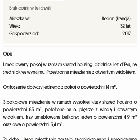
Brak opinii w tej chwili
Mieszka w:
Redon (Francja)
Wiek:
32 lat
Gospodarz od:
2017
Opis
Umeblowany pokój w ramach shared housing, dzielnica Jet d’Eau, na
średni okres wynajmu. Przestronne mieszkanie z otwartym widokiem.
Ogłoszenie dotyczy jednego z pokoi o powierzchni 14 m².
3-pokojowe mieszkanie w ramach wysokiej klasy shared housing o
powierzchni 83 m², położone na 6. piętrze z windą i otwartym
widokiem. Trzy umeblowane balkony: jeden o powierzchni 4,9 m²
oraz dwa o powierzchni 3,4 m².
To ciche i jasne mieszkanie zostało zaprojektowane i umeblowane