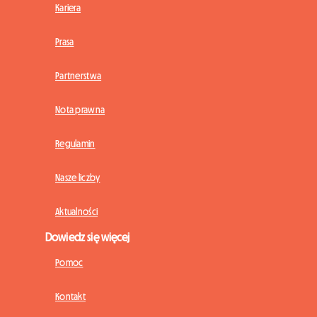
Kariera
Prasa
Partnerstwa
Nota prawna
Regulamin
Nasze liczby
Aktualności
Dowiedz się więcej
Pomoc
Kontakt