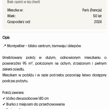
Brak opinii w tej chwili
Mieszka w:
Paris (Francja)
Wiek:
50 lat
Gospodarz od:
2024
Opis
📍 Montpellier – blisko centrum, tramwaju i sklepów
Umeblowany pokój w dużym, odnowionym mieszkaniu o
powierzchni 95 m², położonym na cichym, strzeżonym i pełnym
zieleni osiedlu.
Mieszkam w pobliżu i w razie potrzeby pozostaję łatwo dostępny
podczas pobytu.
Pokój zawiera:
✔ Łóżko dwuosobowe 140 cm
✔ Biurko z miejscem do przechowywania