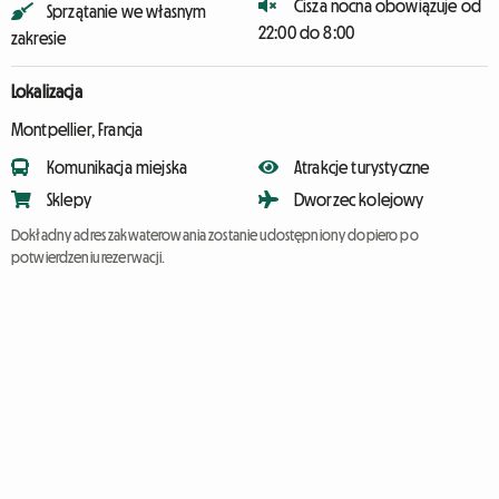
Cisza nocna obowiązuje od
Sprzątanie we własnym
22:00 do 8:00
zakresie
Lokalizacja
Montpellier, Francja
Komunikacja miejska
Atrakcje turystyczne
Sklepy
Dworzec kolejowy
Dokładny adres zakwaterowania zostanie udostępniony dopiero po
potwierdzeniu rezerwacji.