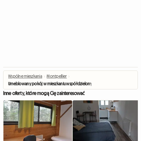
Wspólne mieszkania
›
Montpellier
›
Umeblowany pokój w mieszkaniu współdzielonym – Parking
Inne oferty, które mogą Cię zainteresować