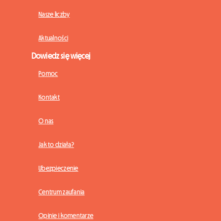
Nasze liczby
Aktualności
Dowiedz się więcej
Pomoc
Kontakt
O nas
Jak to działa?
Ubezpieczenie
Centrum zaufania
Opinie i komentarze