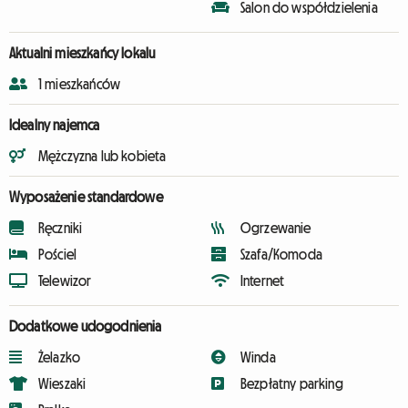
Salon do współdzielenia
Aktualni mieszkańcy lokalu
1 mieszkańców
Idealny najemca
Mężczyzna lub kobieta
Wyposażenie standardowe
Ręczniki
Ogrzewanie
Pościel
Szafa/Komoda
Telewizor
Internet
Dodatkowe udogodnienia
Żelazko
Winda
Wieszaki
Bezpłatny parking