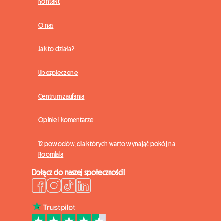
Kontakt
O nas
Jak to działa?
Ubezpieczenie
Centrum zaufania
Opinie i komentarze
12 powodów, dla których warto wynająć pokój na
Roomlala
Dołącz do naszej społeczności!