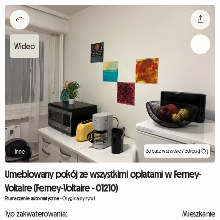
Zobacz wszystkie 7 zdjęcia
Inne
Umeblowany pokój ze wszystkimi opłatami w Ferney-
Voltaire (Ferney-Voltaire - 01210)
Tłumaczenie automatyczne
-
Oryginalny tytuł
Typ zakwaterowania:
Mieszkanie