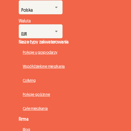
Waluta
Nasze typy zakwaterowania
Pokoje u gospodarzy
Współdzielone mieszkania
Coliving
Pokoje gościnne
Całe mieszkania
Firma
Blog