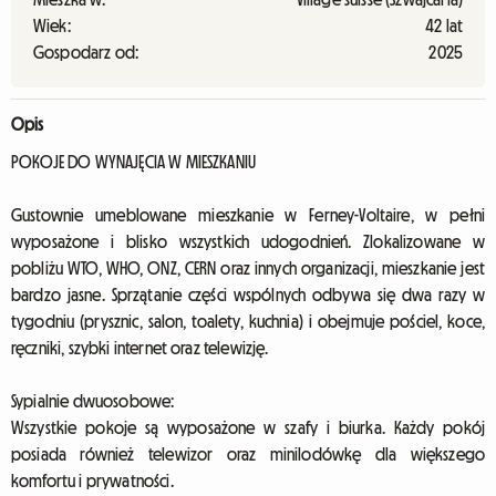
Wiek:
42 lat
Gospodarz od:
2025
Opis
POKOJE DO WYNAJĘCIA W MIESZKANIU
Gustownie umeblowane mieszkanie w Ferney-Voltaire, w pełni
wyposażone i blisko wszystkich udogodnień. Zlokalizowane w
pobliżu WTO, WHO, ONZ, CERN oraz innych organizacji, mieszkanie jest
bardzo jasne. Sprzątanie części wspólnych odbywa się dwa razy w
tygodniu (prysznic, salon, toalety, kuchnia) i obejmuje pościel, koce,
ręczniki, szybki internet oraz telewizję.
Sypialnie dwuosobowe:
Wszystkie pokoje są wyposażone w szafy i biurka. Każdy pokój
posiada również telewizor oraz minilodówkę dla większego
komfortu i prywatności.