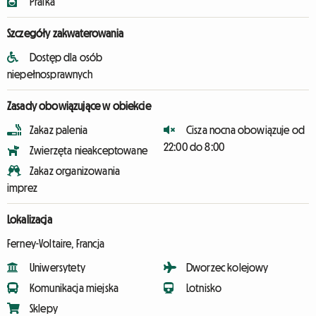
Pralka
Szczegóły zakwaterowania
Dostęp dla osób
niepełnosprawnych
Zasady obowiązujące w obiekcie
Zakaz palenia
Cisza nocna obowiązuje od
22:00 do 8:00
Zwierzęta nieakceptowane
Zakaz organizowania
imprez
Lokalizacja
Ferney-Voltaire, Francja
Uniwersytety
Dworzec kolejowy
Komunikacja miejska
Lotnisko
Sklepy