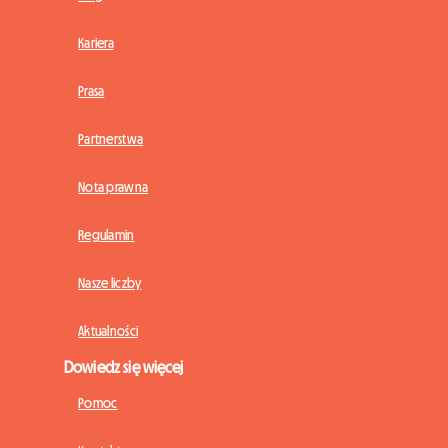
Kariera
Prasa
Partnerstwa
Nota prawna
Regulamin
Nasze liczby
Aktualności
Dowiedz się więcej
Pomoc