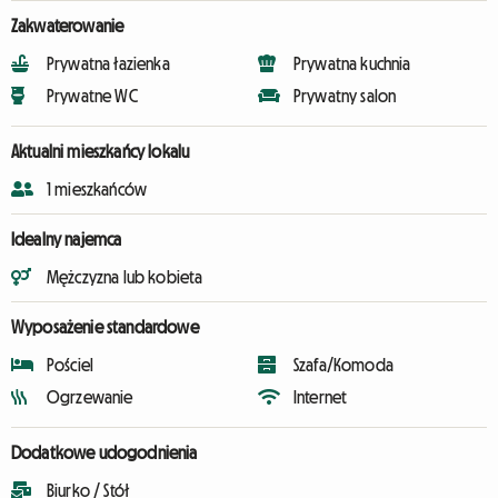
Zakwaterowanie
Prywatna łazienka
Prywatna kuchnia
Prywatne WC
Prywatny salon
Aktualni mieszkańcy lokalu
1 mieszkańców
Idealny najemca
Mężczyzna lub kobieta
Wyposażenie standardowe
Pościel
Szafa/Komoda
Ogrzewanie
Internet
Dodatkowe udogodnienia
Biurko / Stół