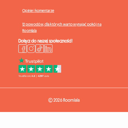
Opinie i komentarze
12 powodów, dla których warto wynająć pokój na
Roomlala
Dołącz do naszej społeczności!
© 2026 Roomlala