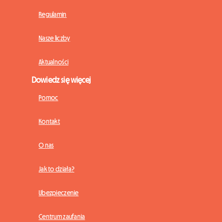
Regulamin
Nasze liczby
Aktualności
Dowiedz się więcej
Pomoc
Kontakt
O nas
Jak to działa?
Ubezpieczenie
Centrum zaufania