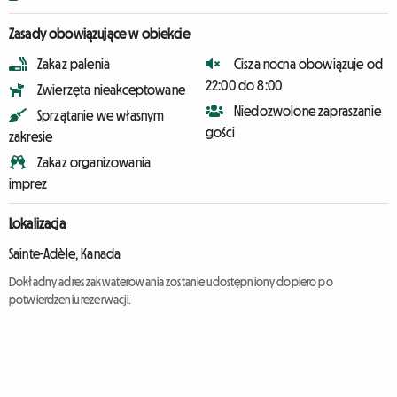
Zasady obowiązujące w obiekcie
Zakaz palenia
Cisza nocna obowiązuje od
22:00 do 8:00
Zwierzęta nieakceptowane
Niedozwolone zapraszanie
Sprzątanie we własnym
gości
zakresie
Zakaz organizowania
imprez
Lokalizacja
Sainte-Adèle, Kanada
Dokładny adres zakwaterowania zostanie udostępniony dopiero po
potwierdzeniu rezerwacji.