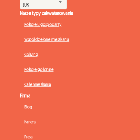
Nasze typy zakwaterowania
Pokoje u gospodarzy
Współdzielone mieszkania
Coliving
Pokoje gościnne
Całe mieszkania
Firma
Blog
Kariera
Prasa