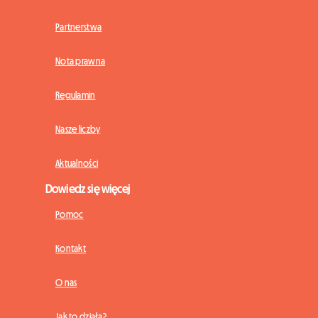
Partnerstwa
Nota prawna
Regulamin
Nasze liczby
Aktualności
Dowiedz się więcej
Pomoc
Kontakt
O nas
Jak to działa?