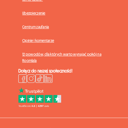
Ubezpieczenie
Centrum zaufania
Opinie i komentarze
12 powodów, dla których warto wynająć pokój na
Roomlala
Dołącz do naszej społeczności!