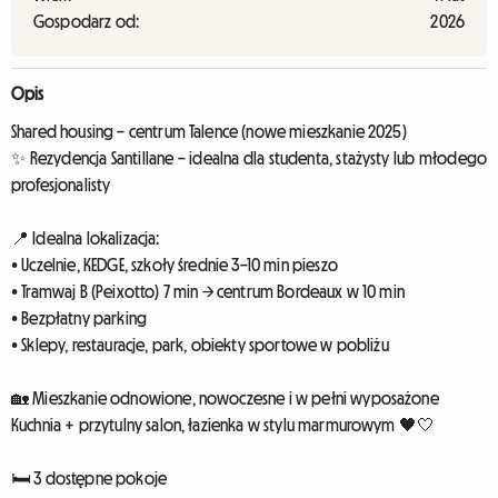
Gospodarz od:
2026
Opis
Shared housing – centrum Talence (nowe mieszkanie 2025)
✨ Rezydencja Santillane – idealna dla studenta, stażysty lub młodego
profesjonalisty
📍 Idealna lokalizacja:
• Uczelnie, KEDGE, szkoły średnie 3–10 min pieszo
• Tramwaj B (Peixotto) 7 min → centrum Bordeaux w 10 min
• Bezpłatny parking
• Sklepy, restauracje, park, obiekty sportowe w pobliżu
🏡 Mieszkanie odnowione, nowoczesne i w pełni wyposażone
Kuchnia + przytulny salon, łazienka w stylu marmurowym 🖤🤍
🛏️ 3 dostępne pokoje