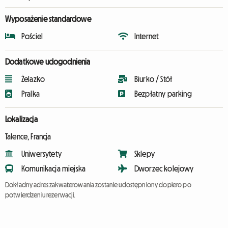
Wyposażenie standardowe
Pościel
Internet
Dodatkowe udogodnienia
Żelazko
Biurko / Stół
Pralka
Bezpłatny parking
Lokalizacja
Talence, Francja
Uniwersytety
Sklepy
Komunikacja miejska
Dworzec kolejowy
Dokładny adres zakwaterowania zostanie udostępniony dopiero po
potwierdzeniu rezerwacji.