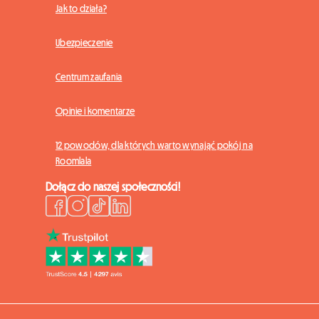
Jak to działa?
Ubezpieczenie
Centrum zaufania
Opinie i komentarze
12 powodów, dla których warto wynająć pokój na
Roomlala
Dołącz do naszej społeczności!