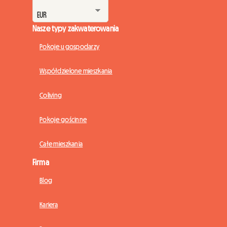
Nasze typy zakwaterowania
Pokoje u gospodarzy
Współdzielone mieszkania
Coliving
Pokoje gościnne
Całe mieszkania
Firma
Blog
Kariera