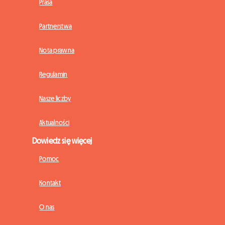
Prasa
Partnerstwa
Nota prawna
Regulamin
Nasze liczby
Aktualności
Dowiedz się więcej
Pomoc
Kontakt
O nas