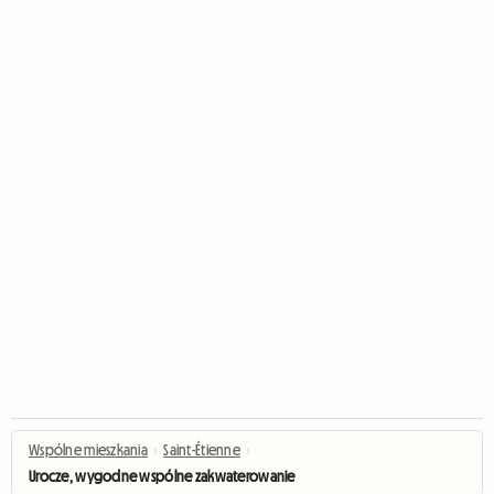
Wspólne mieszkania
›
Saint-Étienne
›
Urocze, wygodne wspólne zakwaterowanie