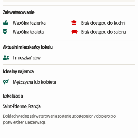
Zakwaterowanie
Wspólna łazienka
Brak dostępu do kuchni
Wspólna toaleta
Brak dostępu do salonu
Aktualni mieszkańcy lokalu
1 mieszkańców
Idealny najemca
Mężczyzna lub kobieta
Lokalizacja
Saint-Étienne, Francja
Dokładny adres zakwaterowania zostanie udostępniony dopiero po
potwierdzeniu rezerwacji.