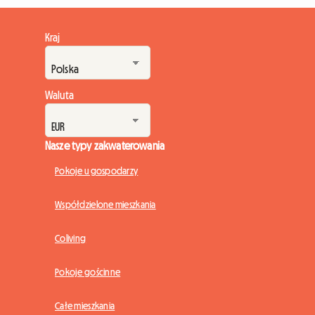
Kraj
Waluta
Nasze typy zakwaterowania
Pokoje u gospodarzy
Współdzielone mieszkania
Coliving
Pokoje gościnne
Całe mieszkania