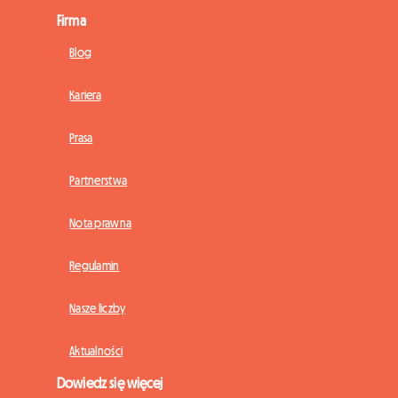
Firma
Blog
Kariera
Prasa
Partnerstwa
Nota prawna
Regulamin
Nasze liczby
Aktualności
Dowiedz się więcej