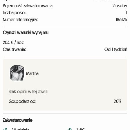
Pojemność zakwaterowania:
2 osoby
Liczba pokoi:
1
Numer referencyjny:
186126
Czynsz i warunki wynajmu
204 € / noc
Czas trwania:
Od 1 tydzień
Martha
Brak opinii w tej chwili
Gospodarz od:
2017
Zakwaterowanie