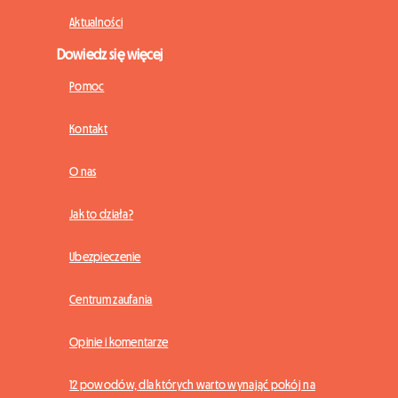
Aktualności
Dowiedz się więcej
Pomoc
Kontakt
O nas
Jak to działa?
Ubezpieczenie
Centrum zaufania
Opinie i komentarze
12 powodów, dla których warto wynająć pokój na