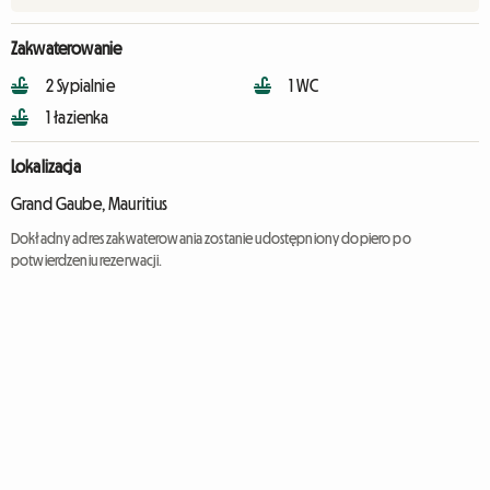
Zakwaterowanie
2 Sypialnie
1 WC
1 łazienka
Lokalizacja
Grand Gaube, Mauritius
Dokładny adres zakwaterowania zostanie udostępniony dopiero po
potwierdzeniu rezerwacji.