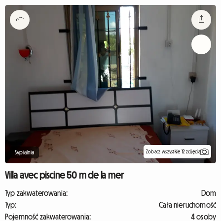
Zobacz wszystkie 12 zdjęcia
Sypialnia
Villa avec piscine 50 m de la mer
Typ zakwaterowania:
Dom
Typ:
Cała nieruchomość
Pojemność zakwaterowania:
4 osoby