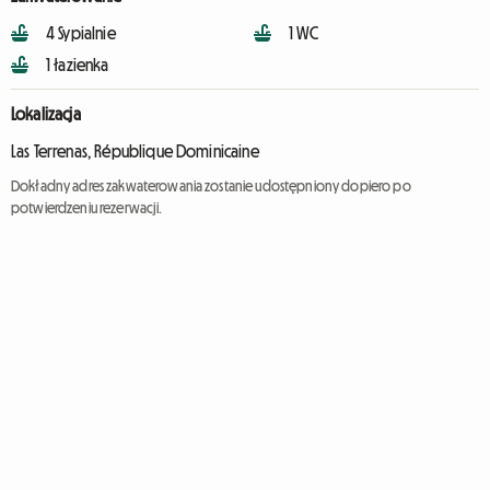
4 Sypialnie
1 WC
1 łazienka
Lokalizacja
Las Terrenas, République Dominicaine
Dokładny adres zakwaterowania zostanie udostępniony dopiero po
potwierdzeniu rezerwacji.