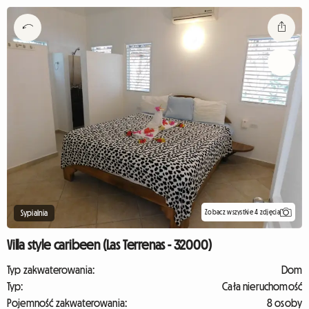
Zobacz wszystkie 4 zdjęcia
Sypialnia
Villa style caribeen (Las Terrenas - 32000)
Typ zakwaterowania:
Dom
Typ:
Cała nieruchomość
Pojemność zakwaterowania:
8 osoby