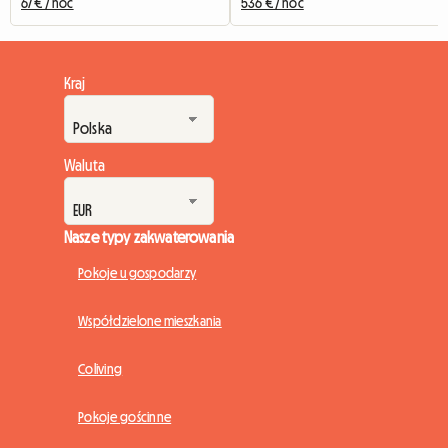
67 € / noc
536 € / noc
Kraj
Waluta
Nasze typy zakwaterowania
Pokoje u gospodarzy
Współdzielone mieszkania
Coliving
Pokoje gościnne