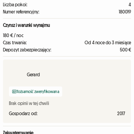
Liczba pokoi:
4
Numer referencyjny:
180019
Czynsz i warunki wynajmu
180 € / noc
Czas trwania:
Od 4 noce do 3 miesiące
Depozyt zabezpieczający:
500 €
Gerard
Tożsamość zweryfikowana
Brak opinii w tej chwili
Gospodarz od:
2017
Zakwaterowanie