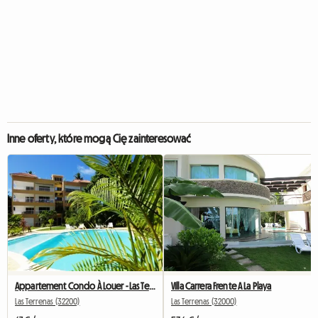
Inne oferty, które mogą Cię zainteresować
Appartement Condo À Louer - Las Terrenas
Villa Carrera Frente A La Playa
Las Terrenas (32200)
Las Terrenas (32000)