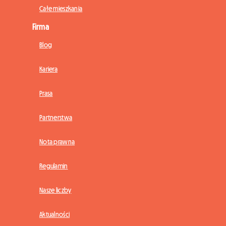
Całe mieszkania
Firma
Blog
Kariera
Prasa
Partnerstwa
Nota prawna
Regulamin
Nasze liczby
Aktualności