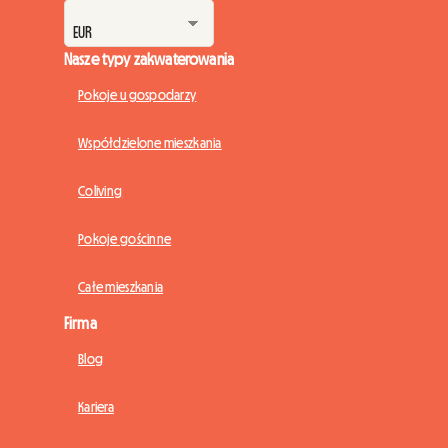
Nasze typy zakwaterowania
Pokoje u gospodarzy
Współdzielone mieszkania
Coliving
Pokoje gościnne
Całe mieszkania
Firma
Blog
Kariera