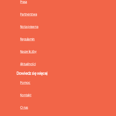
Prasa
Partnerstwa
Nota prawna
Regulamin
Nasze liczby
Aktualności
Dowiedz się więcej
Pomoc
Kontakt
O nas