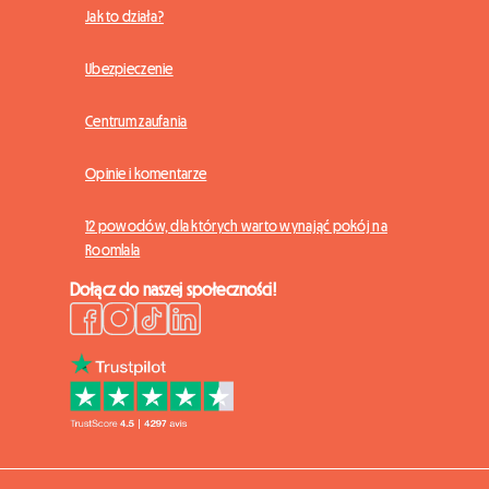
Jak to działa?
Ubezpieczenie
Centrum zaufania
Opinie i komentarze
12 powodów, dla których warto wynająć pokój na
Roomlala
Dołącz do naszej społeczności!