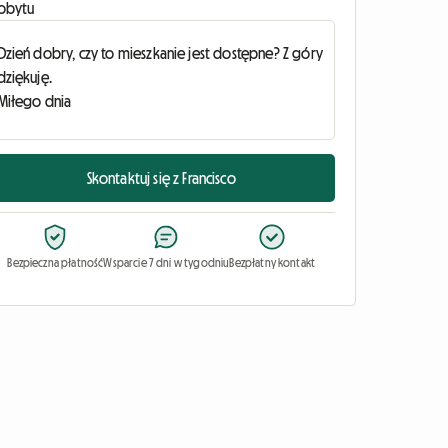
obytu
Skontaktuj się z Francisco
Bezpieczna płatność
Wsparcie 7 dni w tygodniu
Bezpłatny kontakt