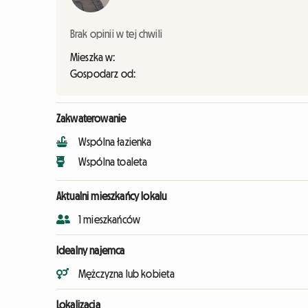
Brak opinii w tej chwili
Mieszka w:
Gospodarz od:
Zakwaterowanie
Wspólna łazienka
Wspólna toaleta
Aktualni mieszkańcy lokalu
1 mieszkańców
Idealny najemca
Mężczyzna lub kobieta
Lokalizacja