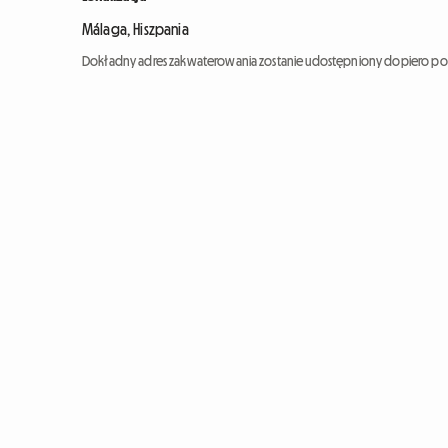
Málaga, Hiszpania
Dokładny adres zakwaterowania zostanie udostępniony dopiero po 