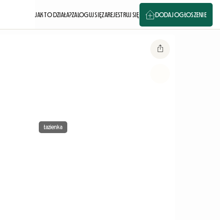
JAK TO DZIAŁA?
ZALOGUJ SIĘ
ZAREJESTRUJ SIĘ
DODAJ OGŁOSZENIE
Łazienka