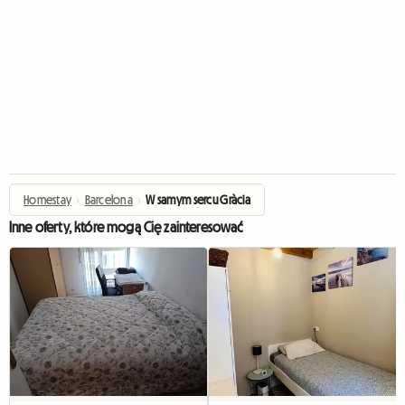
Homestay
›
Barcelona
›
W samym sercu Gràcia
Inne oferty, które mogą Cię zainteresować