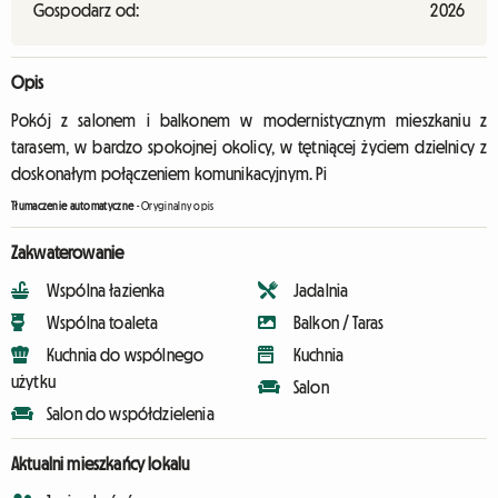
Gospodarz od:
2026
Opis
Pokój z salonem i balkonem w modernistycznym mieszkaniu z
tarasem, w bardzo spokojnej okolicy, w tętniącej życiem dzielnicy z
doskonałym połączeniem komunikacyjnym. Pi
Tłumaczenie automatyczne
-
Oryginalny opis
Zakwaterowanie
Wspólna łazienka
Jadalnia
Wspólna toaleta
Balkon / Taras
Kuchnia do wspólnego
Kuchnia
użytku
Salon
Salon do współdzielenia
Aktualni mieszkańcy lokalu