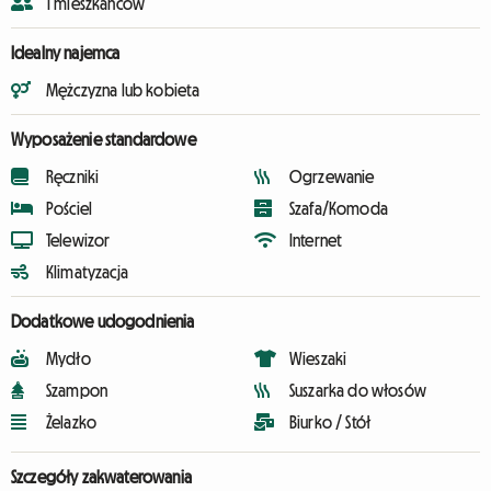
1 mieszkańców
Idealny najemca
Mężczyzna lub kobieta
Wyposażenie standardowe
Ręczniki
Ogrzewanie
Pościel
Szafa/Komoda
Telewizor
Internet
Klimatyzacja
Dodatkowe udogodnienia
Mydło
Wieszaki
Szampon
Suszarka do włosów
Żelazko
Biurko / Stół
Szczegóły zakwaterowania