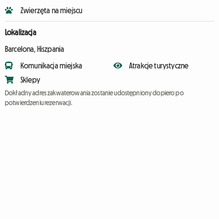
Zwierzęta na miejscu
Lokalizacja
Barcelona, Hiszpania
Komunikacja miejska
Atrakcje turystyczne
Sklepy
Dokładny adres zakwaterowania zostanie udostępniony dopiero po
potwierdzeniu rezerwacji.