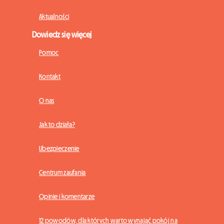
Aktualności
Dowiedz się więcej
Pomoc
Kontakt
O nas
Jak to działa?
Ubezpieczenie
Centrum zaufania
Opinie i komentarze
12 powodów, dla których warto wynająć pokój na