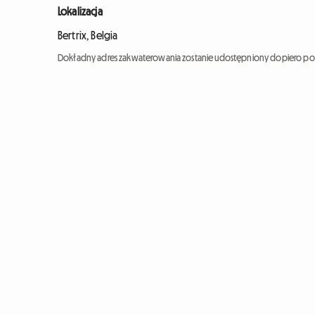
Lokalizacja
Bertrix, Belgia
Dokładny adres zakwaterowania zostanie udostępniony dopiero po 