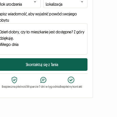
apisz wiadomość, aby wyjaśnić powód swojego
obytu
Skontaktuj się z Tania
Bezpieczna płatność
Wsparcie 7 dni w tygodniu
Bezpłatny kontakt