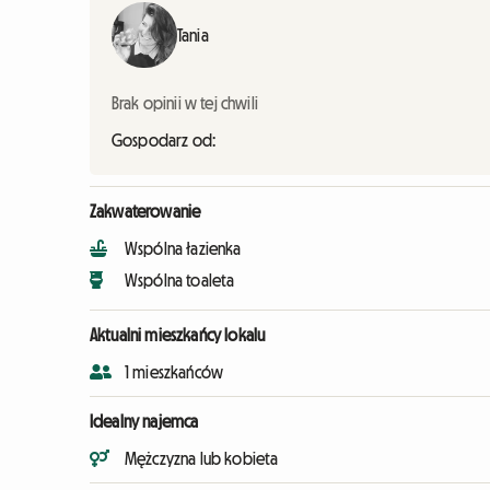
Tania
Brak opinii w tej chwili
Gospodarz od:
Zakwaterowanie
Wspólna łazienka
Wspólna toaleta
Aktualni mieszkańcy lokalu
1 mieszkańców
Idealny najemca
Mężczyzna lub kobieta