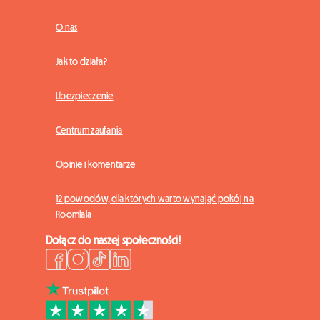
O nas
Jak to działa?
Ubezpieczenie
Centrum zaufania
Opinie i komentarze
12 powodów, dla których warto wynająć pokój na
Roomlala
Dołącz do naszej społeczności!