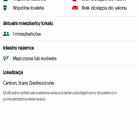
Wspólna toaleta
Brak dostępu do salonu
Aktualni mieszkańcy lokalu
1 mieszkańców
Idealny najemca
Mężczyzna lub kobieta
Lokalizacja
Canton, Stany Zjednoczone
Dokładny adres zakwaterowania zostanie udostępniony dopiero po
potwierdzeniu rezerwacji.