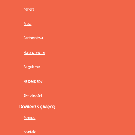
Kariera
Prasa
Partnerstwa
Nota prawna
Regulamin
Nasze liczby
Aktualności
Dowiedz się więcej
Pomoc
Kontakt