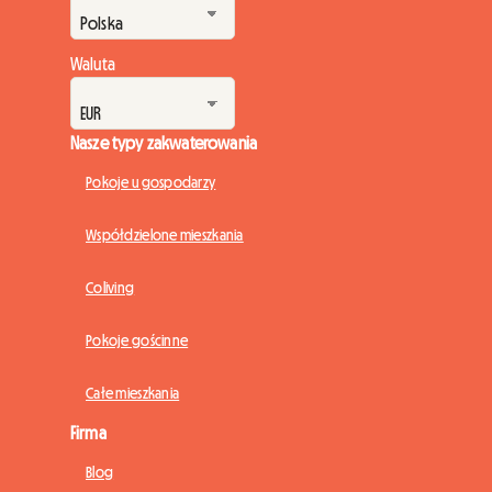
Waluta
Nasze typy zakwaterowania
Pokoje u gospodarzy
Współdzielone mieszkania
Coliving
Pokoje gościnne
Całe mieszkania
Firma
Blog