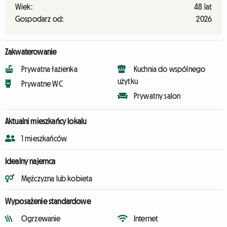
Wiek:
48 lat
Gospodarz od:
2026
Zakwaterowanie
Prywatna łazienka
Kuchnia do wspólnego
użytku
Prywatne WC
Prywatny salon
Aktualni mieszkańcy lokalu
1 mieszkańców
Idealny najemca
Mężczyzna lub kobieta
Wyposażenie standardowe
Ogrzewanie
Internet