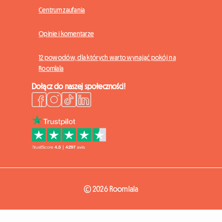
Centrum zaufania
Opinie i komentarze
12 powodów, dla których warto wynająć pokój na
Roomlala
Dołącz do naszej społeczności!
© 2026 Roomlala