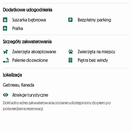
Dodatkowe udogodnienia
Suszarka bębnowa
Bezpłatny parking
Pralka
Szczegóły zakwaterowania
Zwierzęta akceptowane
Zwierzęta na miejscu
Palenie dozwolone
Piętra bez windy
Lokalizacja
Gatineau, Kanada
Atrakcje turystyczne
Dokładny adres zakwaterowania zostanie udostępniony dopiero po
potwierdzeniu rezerwacji.