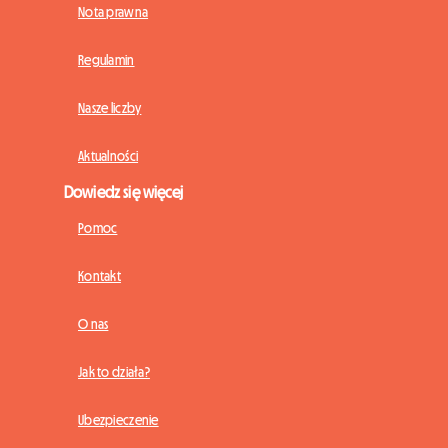
Nota prawna
Regulamin
Nasze liczby
Aktualności
Dowiedz się więcej
Pomoc
Kontakt
O nas
Jak to działa?
Ubezpieczenie