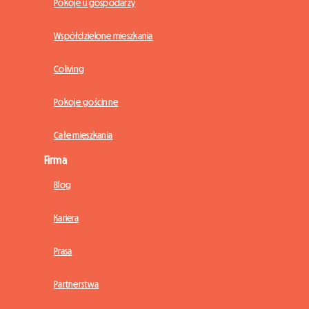
Pokoje u gospodarzy
Współdzielone mieszkania
Coliving
Pokoje gościnne
Całe mieszkania
Firma
Blog
Kariera
Prasa
Partnerstwa