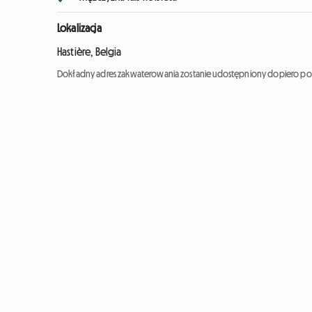
Lokalizacja
Hastière, Belgia
Dokładny adres zakwaterowania zostanie udostępniony dopiero po 