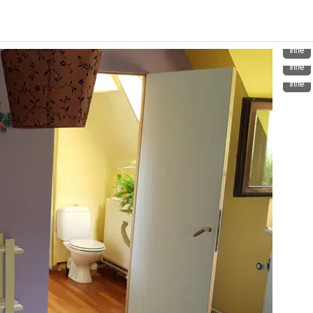
Inne
Inne
Inne