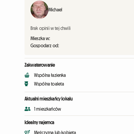
Michael
Brak opinii w tej chwili
Mieszka w:
Gospodarz od:
Zakwaterowanie
Wspólna łazienka
Wspólna toaleta
Aktualni mieszkańcy lokalu
1 mieszkańców
Idealny najemca
Mężczyzna lub kobieta