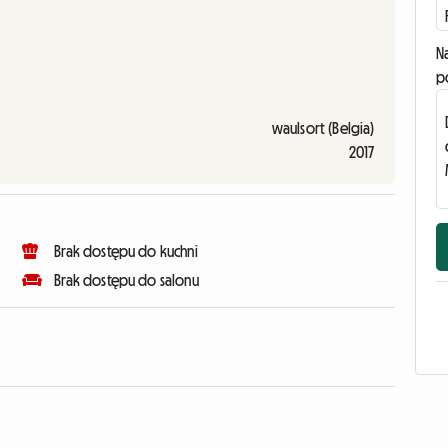
N
p
waulsort (Belgia)
2017
Brak dostępu do kuchni
Brak dostępu do salonu