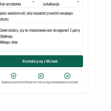
apisz wiadomość, aby wyjaśnić powód swojego
obytu
Skontaktuj się z Michael
Bezpieczna płatność
Wsparcie 7 dni w tygodniu
Bezpłatny kontakt