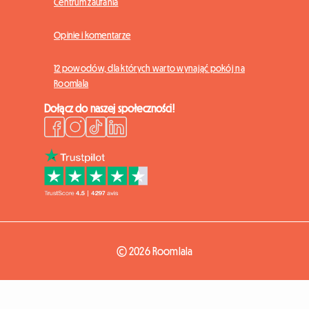
Centrum zaufania
Opinie i komentarze
12 powodów, dla których warto wynająć pokój na
Roomlala
Dołącz do naszej społeczności!
© 2026 Roomlala