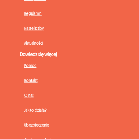
Regulamin
Nasze liczby
Aktualności
Dowiedz się więcej
Pomoc
Kontakt
O nas
Jak to działa?
Ubezpieczenie