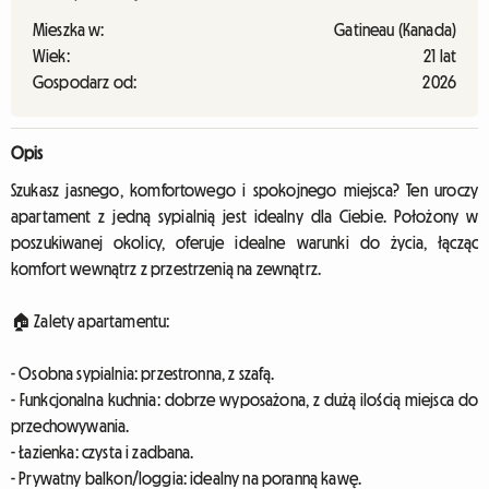
Mieszka w:
Gatineau (Kanada)
Wiek:
21 lat
Gospodarz od:
2026
Opis
Szukasz jasnego, komfortowego i spokojnego miejsca? Ten uroczy
apartament z jedną sypialnią jest idealny dla Ciebie. Położony w
poszukiwanej okolicy, oferuje idealne warunki do życia, łącząc
komfort wewnątrz z przestrzenią na zewnątrz.
🏠 Zalety apartamentu:
- Osobna sypialnia: przestronna, z szafą.
- Funkcjonalna kuchnia: dobrze wyposażona, z dużą ilością miejsca do
przechowywania.
- Łazienka: czysta i zadbana.
- Prywatny balkon/loggia: idealny na poranną kawę.