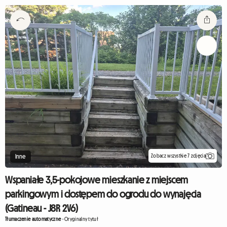
Zobacz wszystkie 7 zdjęcia
Inne
Wspaniałe 3,5-pokojowe mieszkanie z miejscem
parkingowym i dostępem do ogrodu do wynajęcia
(Gatineau - J8R 2V6)
Tłumaczenie automatyczne
-
Oryginalny tytuł