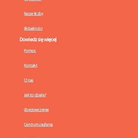
Nasze liczby
Aktualności
Dowiedz się więcej
Pomoc
Kontakt
O nas
Jak to działa?
Ubezpieczenie
Centrum zaufania