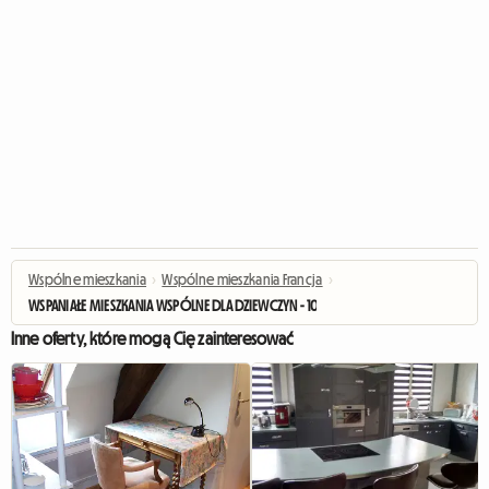
Wspólne mieszkania
›
Wspólne mieszkania Francja
›
WSPANIAŁE MIESZKANIA WSPÓLNE DLA DZIEWCZYN - 10 MIN OD UCZELNI/DIJON -
Inne oferty, które mogą Cię zainteresować