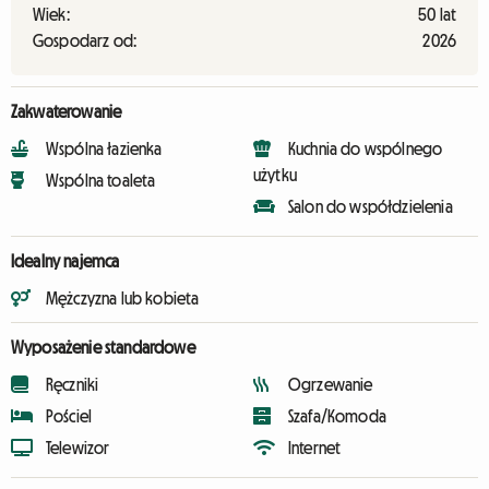
Wiek:
50 lat
Gospodarz od:
2026
Zakwaterowanie
Wspólna łazienka
Kuchnia do wspólnego
użytku
Wspólna toaleta
Salon do współdzielenia
Idealny najemca
Mężczyzna lub kobieta
Wyposażenie standardowe
Ręczniki
Ogrzewanie
Pościel
Szafa/Komoda
Telewizor
Internet