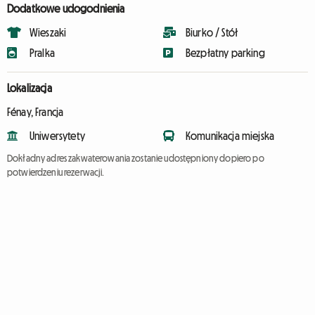
Dodatkowe udogodnienia
Wieszaki
Biurko / Stół
Pralka
Bezpłatny parking
Lokalizacja
Fénay, Francja
Uniwersytety
Komunikacja miejska
Dokładny adres zakwaterowania zostanie udostępniony dopiero po
potwierdzeniu rezerwacji.