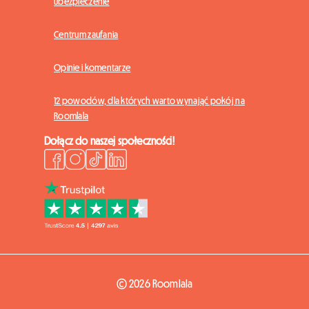
Ubezpieczenie
Centrum zaufania
Opinie i komentarze
12 powodów, dla których warto wynająć pokój na
Roomlala
Dołącz do naszej społeczności!
© 2026 Roomlala