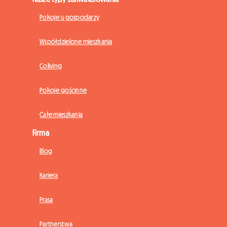
Pokoje u gospodarzy
Współdzielone mieszkania
Coliving
Pokoje gościnne
Całe mieszkania
Firma
Blog
Kariera
Prasa
Partnerstwa