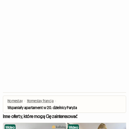
Homestay
›
Homestay Francja
›
Wspaniały apartament w 20. dzielnicy Paryża
Inne oferty, które mogą Cię zainteresować
Wideo
Wideo