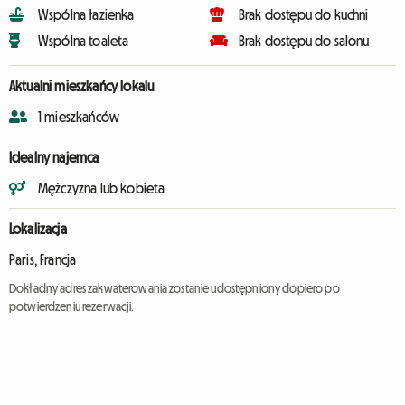
Wspólna łazienka
Brak dostępu do kuchni
Wspólna toaleta
Brak dostępu do salonu
Aktualni mieszkańcy lokalu
1 mieszkańców
Idealny najemca
Mężczyzna lub kobieta
Lokalizacja
Paris, Francja
Dokładny adres zakwaterowania zostanie udostępniony dopiero po
potwierdzeniu rezerwacji.