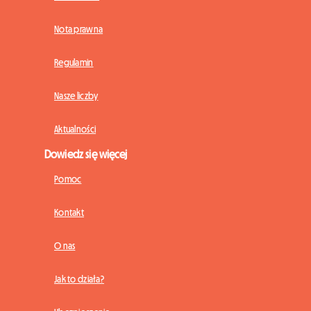
Nota prawna
Regulamin
Nasze liczby
Aktualności
Dowiedz się więcej
Pomoc
Kontakt
O nas
Jak to działa?