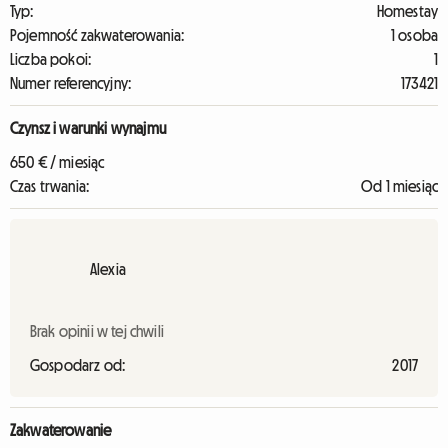
Typ:
Homestay
Pojemność zakwaterowania:
1 osoba
Liczba pokoi:
1
Numer referencyjny:
173421
Czynsz i warunki wynajmu
650 € / miesiąc
Czas trwania:
Od 1 miesiąc
Alexia
Brak opinii w tej chwili
Gospodarz od:
2017
Zakwaterowanie