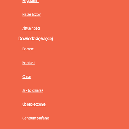
Regulamin
Nasze liczby
Aktualności
Dowiedz się więcej
Pomoc
Kontakt
O nas
Jak to działa?
Ubezpieczenie
Centrum zaufania