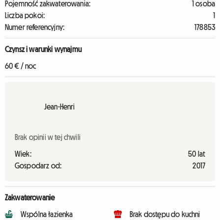
Pojemność zakwaterowania:
1 osoba
Liczba pokoi:
1
Numer referencyjny:
178853
Czynsz i warunki wynajmu
60 € / noc
Jean-Henri
Brak opinii w tej chwili
Wiek:
50 lat
Gospodarz od:
2017
Zakwaterowanie
Wspólna łazienka
Brak dostępu do kuchni