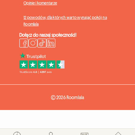
Opinie i komentarze
12 powodów, dla których warto wynająć pokój na
Roomlala
Dołącz do naszej społeczności!
© 2026 Roomlala