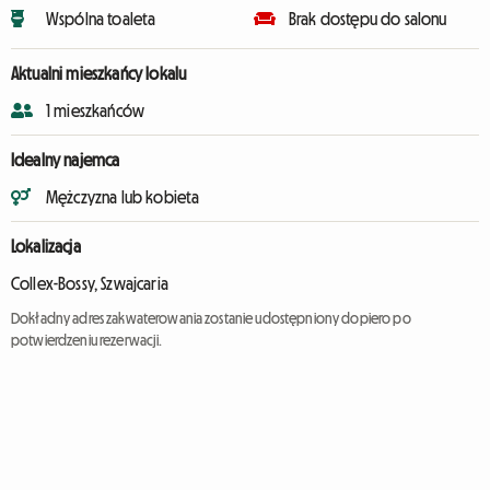
Wspólna toaleta
Brak dostępu do salonu
Aktualni mieszkańcy lokalu
1 mieszkańców
Idealny najemca
Mężczyzna lub kobieta
Lokalizacja
Collex-Bossy, Szwajcaria
Dokładny adres zakwaterowania zostanie udostępniony dopiero po
potwierdzeniu rezerwacji.