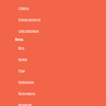
Coliving
Pokoje gościnne
Całe mieszkania
Firma
Blog
Kariera
Prasa
Partnerstwa
Nota prawna
Regulamin