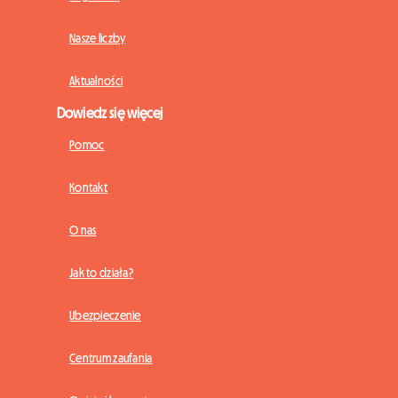
Nasze liczby
Aktualności
Dowiedz się więcej
Pomoc
Kontakt
O nas
Jak to działa?
Ubezpieczenie
Centrum zaufania