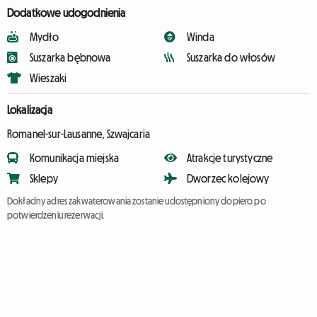
Dodatkowe udogodnienia
Mydło
Winda
Suszarka bębnowa
Suszarka do włosów
Wieszaki
Lokalizacja
Romanel-sur-Lausanne, Szwajcaria
Komunikacja miejska
Atrakcje turystyczne
Sklepy
Dworzec kolejowy
Dokładny adres zakwaterowania zostanie udostępniony dopiero po
potwierdzeniu rezerwacji.