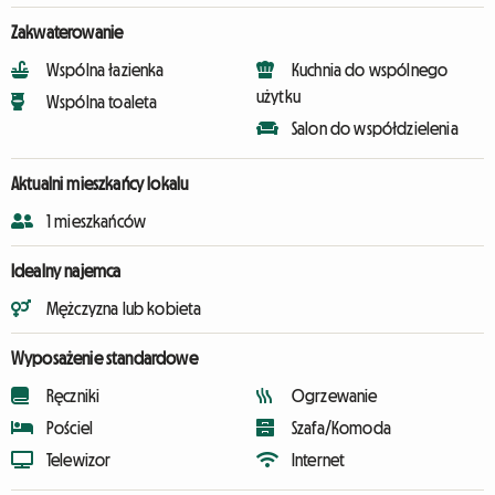
Zakwaterowanie
Wspólna łazienka
Kuchnia do wspólnego
użytku
Wspólna toaleta
Salon do współdzielenia
Aktualni mieszkańcy lokalu
1 mieszkańców
Idealny najemca
Mężczyzna lub kobieta
Wyposażenie standardowe
Ręczniki
Ogrzewanie
Pościel
Szafa/Komoda
Telewizor
Internet