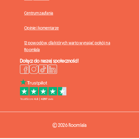
Centrum zaufania
Opinie i komentarze
12 powodów, dla których warto wynająć pokój na
Roomlala
Dołącz do naszej społeczności!
© 2026 Roomlala