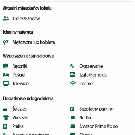
Aktualni mieszkańcy lokalu
1 mieszkańców
Idealny najemca
Mężczyzna lub kobieta
Wyposażenie standardowe
Ręczniki
Ogrzewanie
Pościel
Szafa/Komoda
Telewizor
Internet
Dodatkowe udogodnienia
Żelazko
Bezpłatny parking
Wieszaki
Netflix
Pralka
Amazon Prime Video