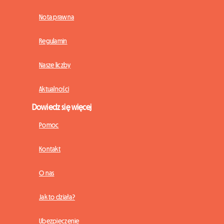
Nota prawna
Regulamin
Nasze liczby
Aktualności
Dowiedz się więcej
Pomoc
Kontakt
O nas
Jak to działa?
Ubezpieczenie