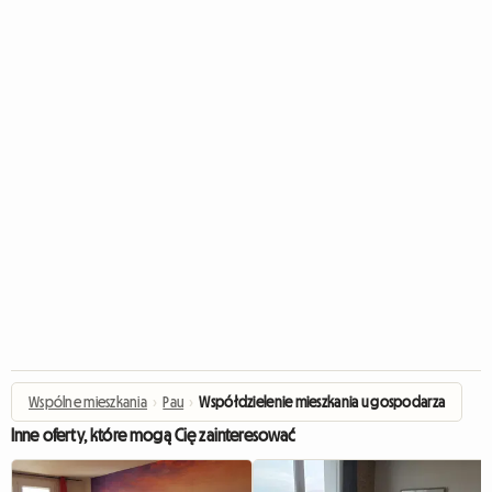
Wspólne mieszkania
›
Pau
›
Współdzielenie mieszkania u gospodarza
Inne oferty, które mogą Cię zainteresować