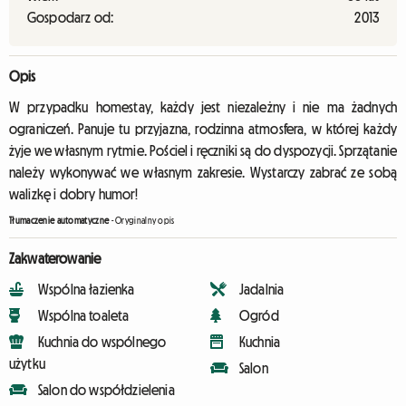
Gospodarz od:
2013
Opis
W przypadku homestay, każdy jest niezależny i nie ma żadnych
ograniczeń. Panuje tu przyjazna, rodzinna atmosfera, w której każdy
żyje we własnym rytmie. Pościel i ręczniki są do dyspozycji. Sprzątanie
należy wykonywać we własnym zakresie. Wystarczy zabrać ze sobą
walizkę i dobry humor!
Tłumaczenie automatyczne
-
Oryginalny opis
Zakwaterowanie
Wspólna łazienka
Jadalnia
Wspólna toaleta
Ogród
Kuchnia do wspólnego
Kuchnia
użytku
Salon
Salon do współdzielenia