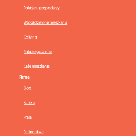
Pokoje u gospodarzy
Współdzielone mieszkania
Coliving
Pokoje gościnne
Całe mieszkania
Firma
Blog
Kariera
Prasa
Partnerstwa