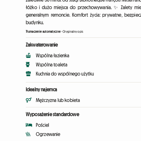
łóżko i dużo miejsca do przechowywania. ✨ Zalety mie
generalnym remoncie. Komfort życia: prywatne, bezpiecz
budynku.
Tłumaczenie automatyczne
-
Oryginalny opis
Zakwaterowanie
Wspólna łazienka
Wspólna toaleta
Kuchnia do wspólnego użytku
Idealny najemca
Mężczyzna lub kobieta
Wyposażenie standardowe
Pościel
Ogrzewanie