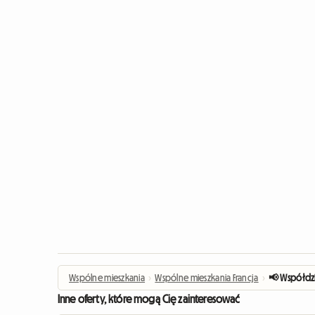
Wspólne mieszkania
›
Wspólne mieszkania Francja
›
📢 Współdzi
Inne oferty, które mogą Cię zainteresować