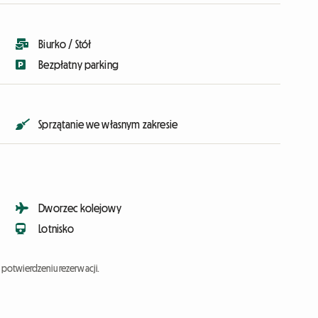
Biurko / Stół
Bezpłatny parking
Sprzątanie we własnym zakresie
Dworzec kolejowy
Lotnisko
potwierdzeniu rezerwacji.