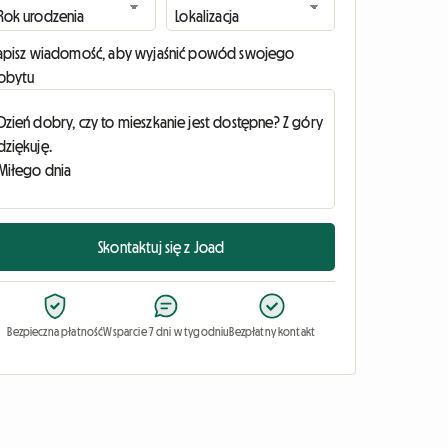
apisz wiadomość, aby wyjaśnić powód swojego
obytu
Skontaktuj się z Joad
Bezpieczna płatność
Wsparcie 7 dni w tygodniu
Bezpłatny kontakt