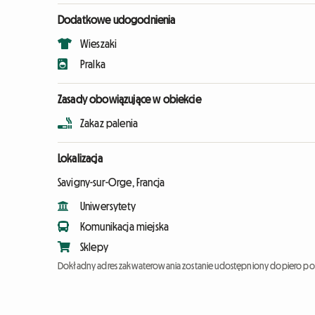
Dodatkowe udogodnienia
Wieszaki
Pralka
Zasady obowiązujące w obiekcie
Zakaz palenia
Lokalizacja
Savigny-sur-Orge, Francja
Uniwersytety
Komunikacja miejska
Sklepy
Dokładny adres zakwaterowania zostanie udostępniony dopiero po 