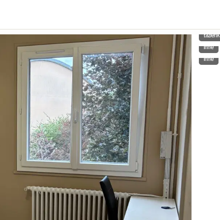
Łazienk
Inne
Inne