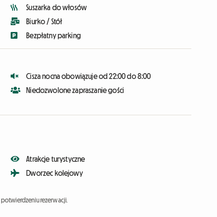
Suszarka do włosów
Biurko / Stół
Bezpłatny parking
Cisza nocna obowiązuje od 22:00 do 8:00
Niedozwolone zapraszanie gości
Atrakcje turystyczne
Dworzec kolejowy
potwierdzeniu rezerwacji.