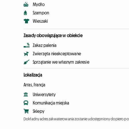
Mydło
Szampon
Wieszaki
Zasady obowiązujące w obiekcie
Zakaz palenia
Zwierzęta nieakceptowane
Sprzątanie we własnym zakresie
Lokalizacja
Arras, Francja
Uniwersytety
Komunikacja miejska
Sklepy
Dokładny adres zakwaterowania zostanie udostępniony dopiero po 