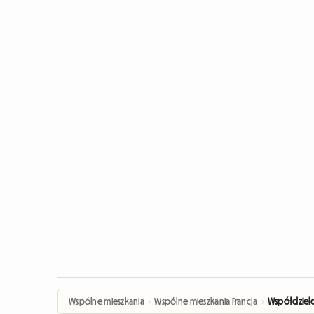
Wspólne mieszkania
›
Wspólne mieszkania Francja
›
Współdziel