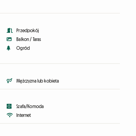
Przedpokój
Balkon / Taras
Ogród
Mężczyzna lub kobieta
Szafa/Komoda
Internet