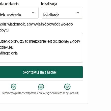
ok urodzenia
Lokalizacja
apisz wiadomość, aby wyjaśnić powód swojego
obytu
Skontaktuj się z Michel
Bezpieczna płatność
Wsparcie 7 dni w tygodniu
Bezpłatny kontakt