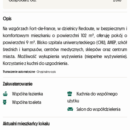
Opis
Na wzgórzach Fort-de-France, w dzielnicy Redoute, w bezpiecznym i
komfortowym mieszkaniu o powierzchni 102 m², oferuję pokój o
powierzchni 9 m². Blisko szpitala uniwersyteckiego (CHU), AMEP, szkół
średnich i kampusów, centrów medycznych, sklepów oraz centrum
miasta. Możliwość wykupienia wyżywienia (niepełne wyżywienie).
Korzystanie z kuchni do uzgodnienia.
Tłumaczenie automatyczne
-
Oryginalny opis
Zakwaterowanie
Wspólna łazienka
Kuchnia do wspólnego
użytku
Wspólna toaleta
Salon do współdzielenia
Aktualni mieszkańcy lokalu