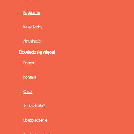
Regulamin
Nasze liczby
Aktualności
Dowiedz się więcej
Pomoc
Kontakt
O nas
Jak to działa?
Ubezpieczenie