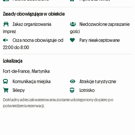
Zasady obowiązujące w obiekcie
Zakaz organizowania
Niedozwolone zapraszanie
imprez
gości
Cisza nocna obowiązuje od
Pary nieakceptowane
22:00 do 8:00
Lokalizacja
Fort-de-France, Martynika
Komunikacja miejska
Atrakcje turystyczne
Sklepy
Lotnisko
Dokładny adres zakwaterowania zostanie udostępniony dopiero po
potwierdzeniu rezerwacji.