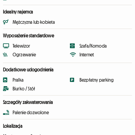
Idealny najemca
Mężczyzna lub kobieta
Wyposażenie standardowe
Telewizor
Szafa/Komoda
Ogrzewanie
Internet
Dodatkowe udogodnienia
Pralka
Bezpłatny parking
Biurko / Stół
Szczegóły zakwaterowania
Palenie dozwolone
Lokalizacja