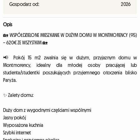
Gospodarz od:
2026
Opis
🏡 WSPÓŁDZIELONE MIESZKANIE W DUŻYM DOMU W MONTMORENCY (95)
– 620€ ZE WSZYSTKIM 🏡
📢 Pokój 15 m2 zwalnia się w dużym, przyjaznym domu w
Montmorency, idealny dla młodej osoby pracującej lub
studenta/studentki poszukujących przyjemnego otoczenia blisko
Paryża.
✨ Zalety domu:
Duży dom z wygodnymi częściami wspólnymi
Jasny pokój
Wyposażona kuchnia
Szybki internet