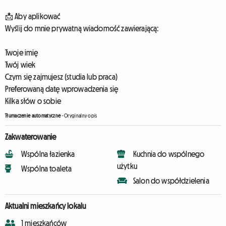
📩 Aby aplikować
Wyślij do mnie prywatną wiadomość zawierającą:
Twoje imię
Twój wiek
Czym się zajmujesz (studia lub praca)
Preferowaną datę wprowadzenia się
Kilka słów o sobie
Tłumaczenie automatyczne
-
Oryginalny opis
Zakwaterowanie
Wspólna łazienka
Kuchnia do wspólnego
użytku
Wspólna toaleta
Salon do współdzielenia
Aktualni mieszkańcy lokalu
1 mieszkańców