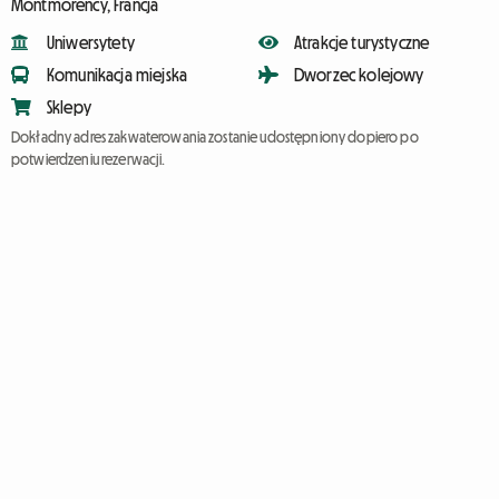
Montmorency, Francja
Uniwersytety
Atrakcje turystyczne
Komunikacja miejska
Dworzec kolejowy
Sklepy
Dokładny adres zakwaterowania zostanie udostępniony dopiero po
potwierdzeniu rezerwacji.