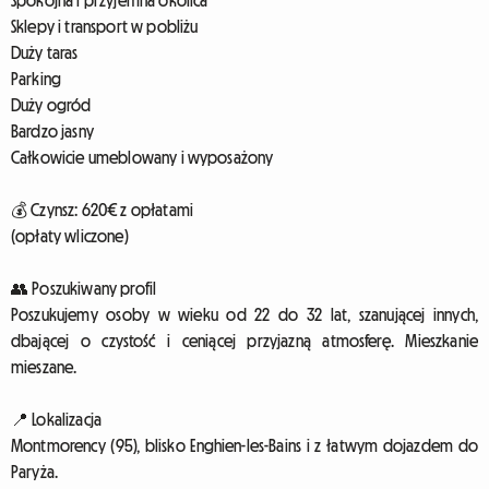
Spokojna i przyjemna okolica
Sklepy i transport w pobliżu
Duży taras
Parking
Duży ogród
Bardzo jasny
Całkowicie umeblowany i wyposażony
💰 Czynsz: 620€ z opłatami
(opłaty wliczone)
👥 Poszukiwany profil
Poszukujemy osoby w wieku od 22 do 32 lat, szanującej innych,
dbającej o czystość i ceniącej przyjazną atmosferę. Mieszkanie
mieszane.
📍 Lokalizacja
Montmorency (95), blisko Enghien-les-Bains i z łatwym dojazdem do
Paryża.