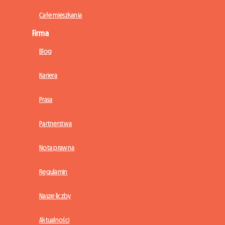
Całe mieszkania
Firma
Blog
Kariera
Prasa
Partnerstwa
Nota prawna
Regulamin
Nasze liczby
Aktualności