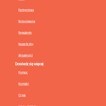
Partnerstwa
Nota prawna
Regulamin
Nasze liczby
Aktualności
Dowiedz się więcej
Pomoc
Kontakt
O nas