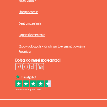
Jak to działa?
Ubezpieczenie
Centrum zaufania
Opinie i komentarze
12 powodów, dla których warto wynająć pokój na
Roomlala
Dołącz do naszej społeczności!