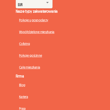
Nasze typy zakwaterowania
Pokoje u gospodarzy
Współdzielone mieszkania
Coliving
Pokoje gościnne
Całe mieszkania
Firma
Blog
Kariera
Prasa