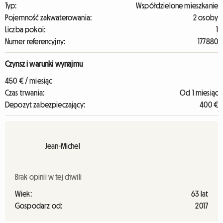
Typ:
Współdzielone mieszkanie
Pojemność zakwaterowania:
2 osoby
Liczba pokoi:
1
Numer referencyjny:
177880
Czynsz i warunki wynajmu
450 € / miesiąc
Czas trwania:
Od 1 miesiąc
Depozyt zabezpieczający:
400 €
Jean-Michel
Brak opinii w tej chwili
Wiek:
63 lat
Gospodarz od:
2017