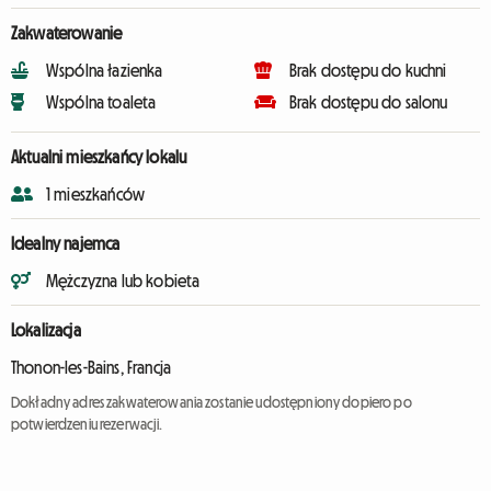
Zakwaterowanie
Wspólna łazienka
Brak dostępu do kuchni
Wspólna toaleta
Brak dostępu do salonu
Aktualni mieszkańcy lokalu
1 mieszkańców
Idealny najemca
Mężczyzna lub kobieta
Lokalizacja
Thonon-les-Bains, Francja
Dokładny adres zakwaterowania zostanie udostępniony dopiero po
potwierdzeniu rezerwacji.