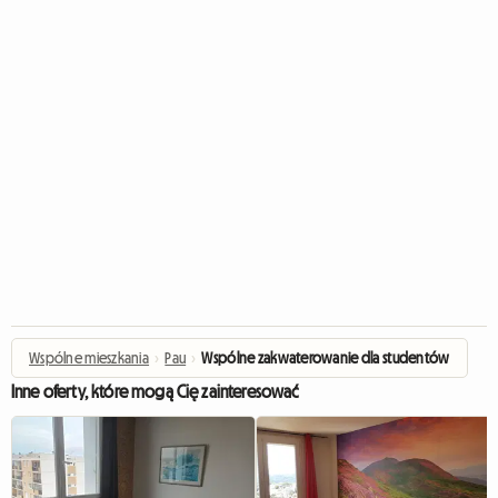
Wspólne mieszkania
›
Pau
›
Wspólne zakwaterowanie dla studentów
Inne oferty, które mogą Cię zainteresować