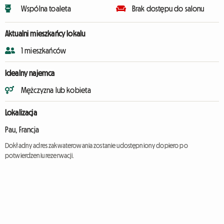
Wspólna toaleta
Brak dostępu do salonu
Aktualni mieszkańcy lokalu
1 mieszkańców
Idealny najemca
Mężczyzna lub kobieta
Lokalizacja
Pau, Francja
Dokładny adres zakwaterowania zostanie udostępniony dopiero po
potwierdzeniu rezerwacji.