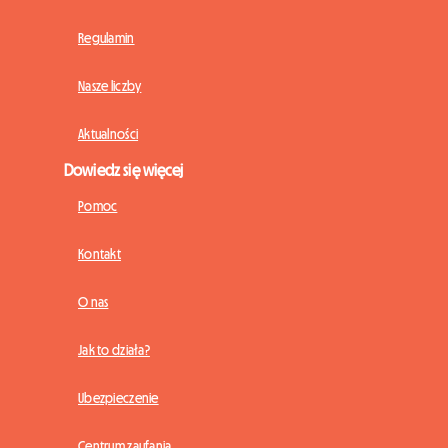
Regulamin
Nasze liczby
Aktualności
Dowiedz się więcej
Pomoc
Kontakt
O nas
Jak to działa?
Ubezpieczenie
Centrum zaufania