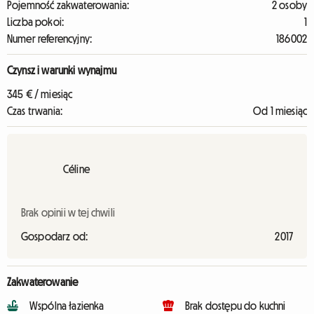
Pojemność zakwaterowania:
2 osoby
Liczba pokoi:
1
Numer referencyjny:
186002
Czynsz i warunki wynajmu
345 € / miesiąc
Czas trwania:
Od 1 miesiąc
Céline
Brak opinii w tej chwili
Gospodarz od:
2017
Zakwaterowanie
Wspólna łazienka
Brak dostępu do kuchni