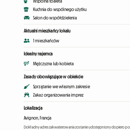
Wspólna toaleta
Kuchnia do wspólnego użytku
Salon do współdzielenia
Aktualni mieszkańcy lokalu
1 mieszkańców
Idealny najemca
Mężczyzna lub kobieta
Zasady obowiązujące w obiekcie
Sprzątanie we własnym zakresie
Zakaz organizowania imprez
Lokalizacja
Avignon, Francja
Dokładny adres zakwaterowania zostanie udostępniony dopiero po 