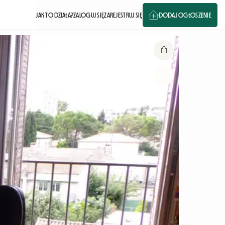
JAK TO DZIAŁA?
ZALOGUJ SIĘ
ZAREJESTRUJ SIĘ
DODAJ OGŁOSZENIE