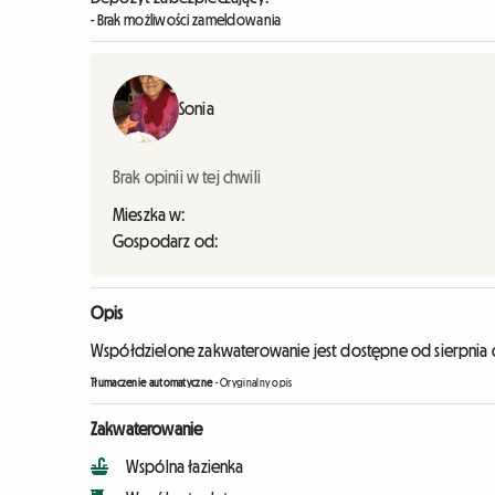
- Brak możliwości zameldowania
Sonia
Brak opinii w tej chwili
Mieszka w:
Gospodarz od:
Opis
Współdzielone zakwaterowanie jest dostępne od sierpnia do
Tłumaczenie automatyczne
-
Oryginalny opis
Zakwaterowanie
Wspólna łazienka