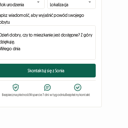
apisz wiadomość, aby wyjaśnić powód swojego
obytu
Skontaktuj się z Sonia
Bezpieczna płatność
Wsparcie 7 dni w tygodniu
Bezpłatny kontakt