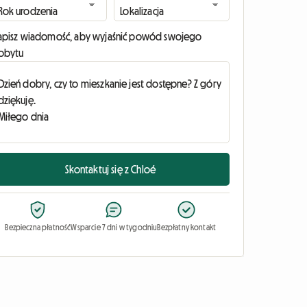
apisz wiadomość, aby wyjaśnić powód swojego
obytu
Skontaktuj się z Chloé
Bezpieczna płatność
Wsparcie 7 dni w tygodniu
Bezpłatny kontakt