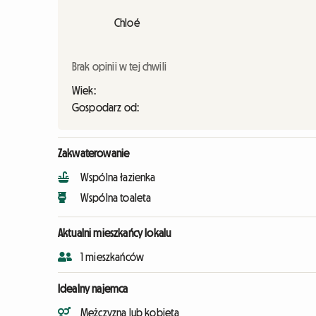
Chloé
Brak opinii w tej chwili
Wiek:
Gospodarz od:
Zakwaterowanie
Wspólna łazienka
Wspólna toaleta
Aktualni mieszkańcy lokalu
1 mieszkańców
Idealny najemca
Mężczyzna lub kobieta