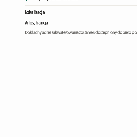
Lokalizacja
Arles, Francja
Dokładny adres zakwaterowania zostanie udostępniony dopiero po 