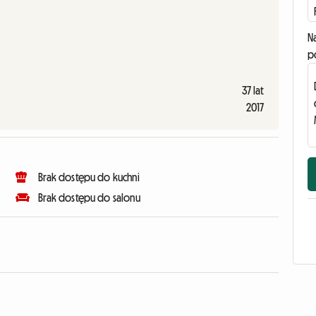
N
p
37 lat
2017
Brak dostępu do kuchni
Brak dostępu do salonu