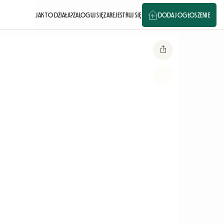
JAK TO DZIAŁA?
ZALOGUJ SIĘ
ZAREJESTRUJ SIĘ
DODAJ OGŁOSZENIE