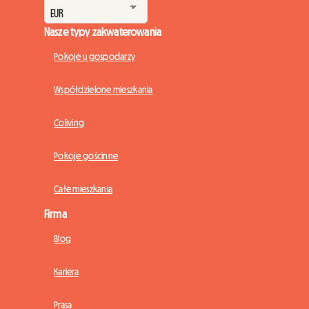
Nasze typy zakwaterowania
Pokoje u gospodarzy
Współdzielone mieszkania
Coliving
Pokoje gościnne
Całe mieszkania
Firma
Blog
Kariera
Prasa