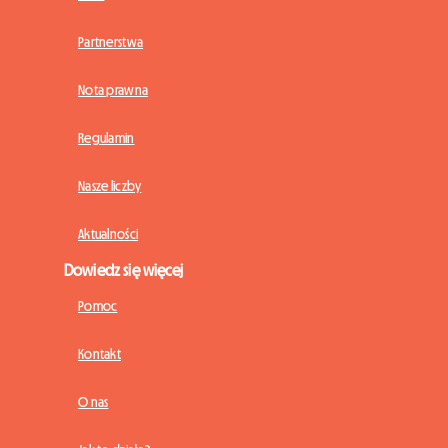
Partnerstwa
Nota prawna
Regulamin
Nasze liczby
Aktualności
Dowiedz się więcej
Pomoc
Kontakt
O nas