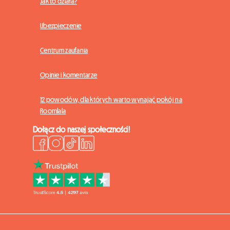
Jak to działa?
Ubezpieczenie
Centrum zaufania
Opinie i komentarze
12 powodów, dla których warto wynająć pokój na
Roomlala
Dołącz do naszej społeczności!