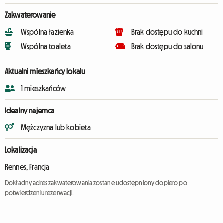
Zakwaterowanie
Wspólna łazienka
Brak dostępu do kuchni
Wspólna toaleta
Brak dostępu do salonu
Aktualni mieszkańcy lokalu
1 mieszkańców
Idealny najemca
Mężczyzna lub kobieta
Lokalizacja
Rennes, Francja
Dokładny adres zakwaterowania zostanie udostępniony dopiero po
potwierdzeniu rezerwacji.