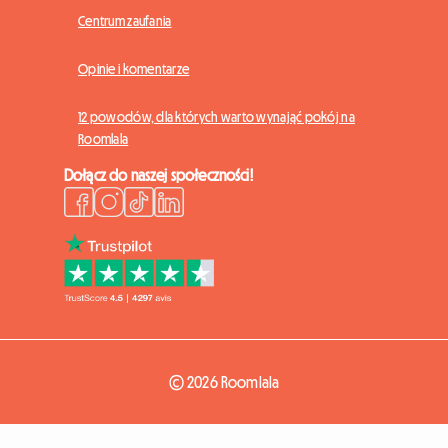
Centrum zaufania
Opinie i komentarze
12 powodów, dla których warto wynająć pokój na
Roomlala
Dołącz do naszej społeczności!
© 2026 Roomlala