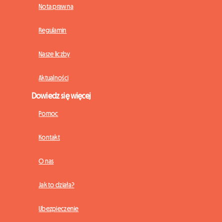
Nota prawna
Regulamin
Nasze liczby
Aktualności
Dowiedz się więcej
Pomoc
Kontakt
O nas
Jak to działa?
Ubezpieczenie