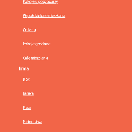
Pokoje u gospodarzy
Współdzielone mieszkania
Coliving
Pokoje gościnne
Całe mieszkania
Firma
Blog
Kariera
Prasa
Partnerstwa