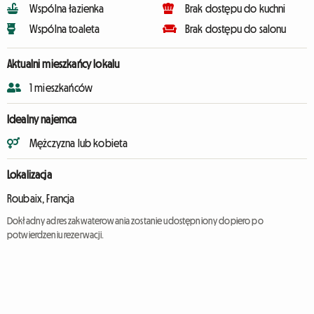
Wspólna łazienka
Brak dostępu do kuchni
Wspólna toaleta
Brak dostępu do salonu
Aktualni mieszkańcy lokalu
1 mieszkańców
Idealny najemca
Mężczyzna lub kobieta
Lokalizacja
Roubaix, Francja
Dokładny adres zakwaterowania zostanie udostępniony dopiero po
potwierdzeniu rezerwacji.