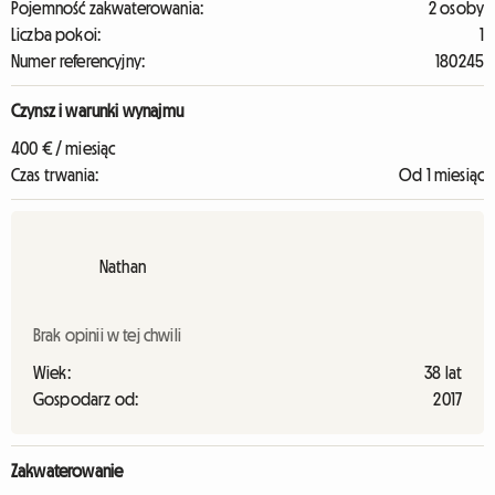
Pojemność zakwaterowania:
2 osoby
Liczba pokoi:
1
Numer referencyjny:
180245
Czynsz i warunki wynajmu
400 € / miesiąc
Czas trwania:
Od 1 miesiąc
Nathan
Brak opinii w tej chwili
Wiek:
38 lat
Gospodarz od:
2017
Zakwaterowanie