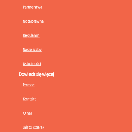
Partnerstwa
Nota prawna
Regulamin
Nasze liczby
Aktualności
Dowiedz się więcej
Pomoc
Kontakt
O nas
Jak to działa?