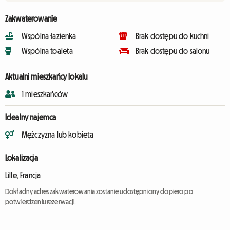
Zakwaterowanie
Wspólna łazienka
Brak dostępu do kuchni
Wspólna toaleta
Brak dostępu do salonu
Aktualni mieszkańcy lokalu
1 mieszkańców
Idealny najemca
Mężczyzna lub kobieta
Lokalizacja
Lille, Francja
Dokładny adres zakwaterowania zostanie udostępniony dopiero po
potwierdzeniu rezerwacji.