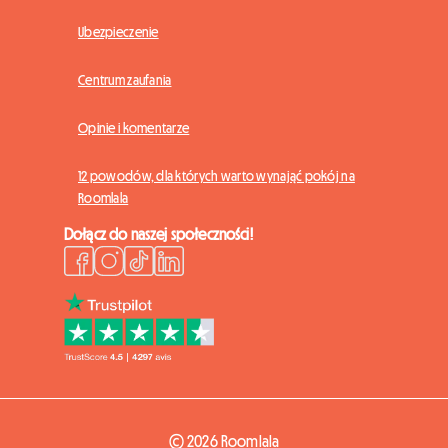
Ubezpieczenie
Centrum zaufania
Opinie i komentarze
12 powodów, dla których warto wynająć pokój na
Roomlala
Dołącz do naszej społeczności!
© 2026 Roomlala