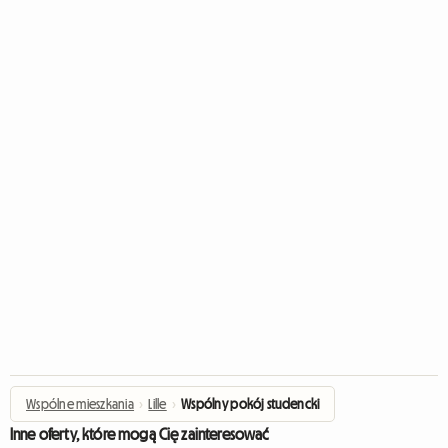
Wspólne mieszkania
›
Lille
›
Wspólny pokój studencki
Inne oferty, które mogą Cię zainteresować