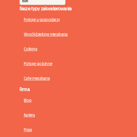
Nasze typy zakwaterowania
Pokoje u gospodarzy
Współdzielone mieszkania
Coliving
Pokoje gościnne
Całe mieszkania
Firma
Blog
Kariera
Prasa