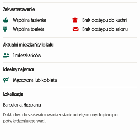
Zakwaterowanie
Wspólna łazienka
Brak dostępu do kuchni
Wspólna toaleta
Brak dostępu do salonu
Aktualni mieszkańcy lokalu
1 mieszkańców
Idealny najemca
Mężczyzna lub kobieta
Lokalizacja
Barcelona, Hiszpania
Dokładny adres zakwaterowania zostanie udostępniony dopiero po
potwierdzeniu rezerwacji.