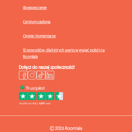
Ubezpieczenie
Centrum zaufania
Opinie i komentarze
12 powodów, dla których warto wynająć pokój na
Roomlala
Dołącz do naszej społeczności!
© 2026 Roomlala