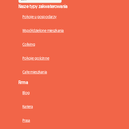
Nasze typy zakwaterowania
Pokoje u gospodarzy
Współdzielone mieszkania
Coliving
Pokoje gościnne
Całe mieszkania
Firma
Blog
Kariera
Prasa