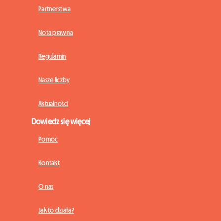
Partnerstwa
Nota prawna
Regulamin
Nasze liczby
Aktualności
Dowiedz się więcej
Pomoc
Kontakt
O nas
Jak to działa?