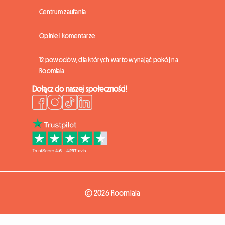
Centrum zaufania
Opinie i komentarze
12 powodów, dla których warto wynająć pokój na
Roomlala
Dołącz do naszej społeczności!
© 2026 Roomlala