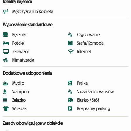
Idealny najemca
Mężczyzna lub kobieta
Wyposażenie standardowe
Ręczniki
Ogrzewanie
Pościel
Szafa/Komoda
Telewizor
Internet
Klimatyzacja
Dodatkowe udogodnienia
Mydło
Pralka
Szampon
Suszarka do włosów
Żelazko
Biurko / Stół
Wieszaki
Bezpłatny parking
Zasady obowiązujące w obiekcie