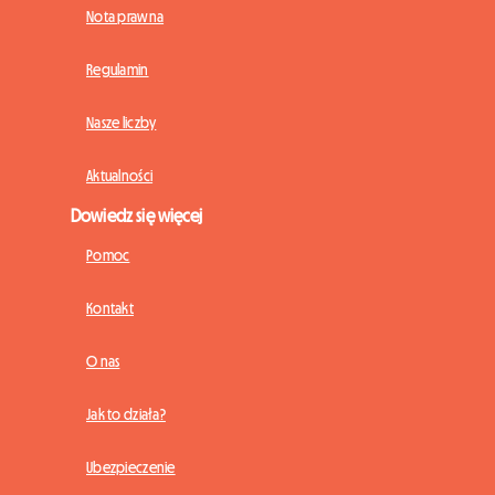
Nota prawna
Regulamin
Nasze liczby
Aktualności
Dowiedz się więcej
Pomoc
Kontakt
O nas
Jak to działa?
Ubezpieczenie