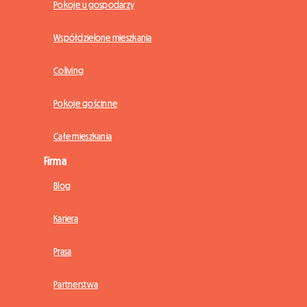
Pokoje u gospodarzy
Współdzielone mieszkania
Coliving
Pokoje gościnne
Całe mieszkania
Firma
Blog
Kariera
Prasa
Partnerstwa