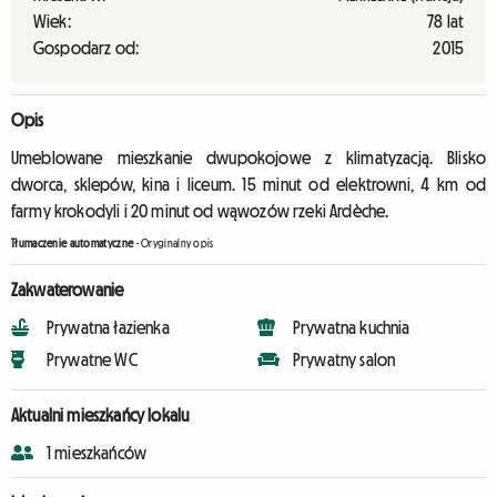
Wiek:
78 lat
Gospodarz od:
2015
Opis
Umeblowane mieszkanie dwupokojowe z klimatyzacją. Blisko
dworca, sklepów, kina i liceum. 15 minut od elektrowni, 4 km od
farmy krokodyli i 20 minut od wąwozów rzeki Ardèche.
Tłumaczenie automatyczne
-
Oryginalny opis
Zakwaterowanie
Prywatna łazienka
Prywatna kuchnia
Prywatne WC
Prywatny salon
Aktualni mieszkańcy lokalu
1 mieszkańców